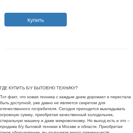
Купить
ГДЕ КУПИТЬ Б/У БЫТОВУЮ ТЕХНИКУ?
Тот факт, что новая техника с каждым днем дорожает и перестала
быть доступной, уже давно не является секретом для
отечественного потребителя. Сегодня приходится выкладывать
огромную сумму, приобретая качественный холодильник,
стиральную машину и даже микроволновку. Но выход есть и это –
продажа б/у бытовой техники в Москве и области. Приобретая
такое оборудование, вы получаете много преимуществ: