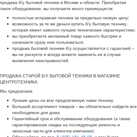
продажа б/у бытовой техники в Москве и области. Приобретая
такое оборудование, вы получаете много преимуществ:
полностью исправная техника за предельно низкую цену;
возможность за те же деньги купить б/у бытовую технику,
которая имеет намного лучшие технические характеристики;
вы приобретаете желаемый товар намного быстрее и
начинаете сразу ним пользоваться;
продажа бытовой техники б/у осуществляется с гарантией –
вы не рискуете и всегда можете заменить ее в случае
выявления неисправностей.
ПРОДАЖА СТАРОЙ Б/У БЫТОВОЙ ТЕХНИКИ В МАГАЗИНЕ
ЦЕНТРОТЕХНИКА
Мы предлагаем:
Лучшие цены на всю предлагаемую нами технику.
Большой ассортимент товаров – вы обязательно найдете все
необходимое для дома.
Гарантийный срок и обслуживание оборудования (а также
гарантированная скидка на последующие ремонты и
запасные части для клиентов компании).
Обращайтесь по тел.
8 (495) 181-48-98
, и вам будет