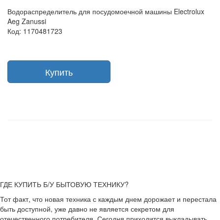
Водораспределитель для посудомоечной машины Electrolux
Aeg Zanussi
Код: 1170481723
Купить
ГДЕ КУПИТЬ Б/У БЫТОВУЮ ТЕХНИКУ?
Тот факт, что новая техника с каждым днем дорожает и перестала
быть доступной, уже давно не является секретом для
отечественного потребителя. Сегодня приходится выкладывать