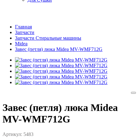
Главная
Запчасти
Запчасти Стиральные машины
Midea
Завес (петля) люка Midea MV-WMF712G
Завес (петля) люка Midea
MV-WMF712G
Артикул:
5483