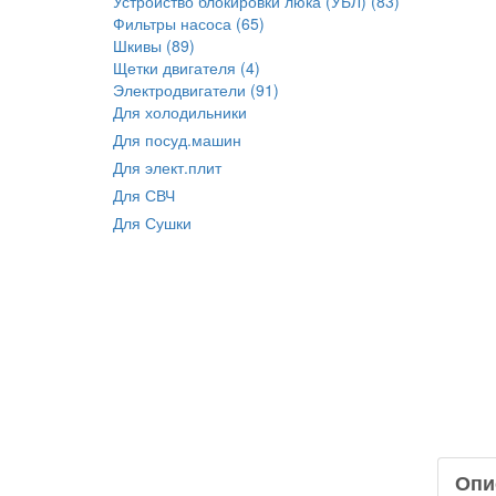
Устройство блокировки люка (УБЛ) (83)
Фильтры насоса (65)
Шкивы (89)
Щетки двигателя (4)
Электродвигатели (91)
Для холодильники
Для посуд.машин
Для элект.плит
Для СВЧ
Для Сушки
Опи