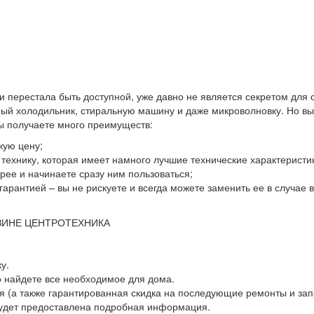
 и перестала быть доступной, уже давно не является секретом для
й холодильник, стиральную машину и даже микроволновку. Но выхо
вы получаете много преимуществ:
кую цену;
ю технику, которая имеет намного лучшие технические характеристи
ее и начинаете сразу ним пользоваться;
гарантией – вы не рискуете и всегда можете заменить ее в случае
ЗИНЕ ЦЕНТРОТЕХНИКА
у.
о найдете все необходимое для дома.
 (а также гарантированная скидка на последующие ремонты и зап
будет предоставлена подробная информация.