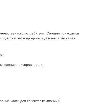
 отечественного потребителя. Сегодня приходится
д есть и это – продажа б/у бытовой техники в
ки;
 выявления неисправностей.
асные части для клиентов компании).