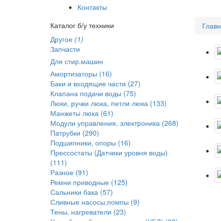
Контакты
Каталог б/у техники
Глав
Другое
(1)
Запчасти
Для стир.машин
Амортизаторы (16)
Баки и входящие части (27)
Клапана подачи воды (75)
Люки, ручки люка, петли люка (133)
Манжеты люка (61)
Модули управления, электроника (268)
Патрубки (290)
Подшипники, опоры (16)
Прессостаты (Датчики уровня воды)
(111)
Разное (91)
Ремни приводные (125)
Сальники бака (57)
Сливные насосы,помпы (9)
Тены, нагреватели (23)