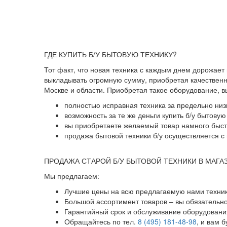
ГДЕ КУПИТЬ Б/У БЫТОВУЮ ТЕХНИКУ?
Тот факт, что новая техника с каждым днем дорожает
выкладывать огромную сумму, приобретая качественны
Москве и области. Приобретая такое оборудование, 
полностью исправная техника за предельно низ
возможность за те же деньги купить б/у бытову
вы приобретаете желаемый товар намного быстр
продажа бытовой техники б/у осуществляется с 
ПРОДАЖА СТАРОЙ Б/У БЫТОВОЙ ТЕХНИКИ В МАГА
Мы предлагаем:
Лучшие цены на всю предлагаемую нами техник
Большой ассортимент товаров – вы обязательн
Гарантийный срок и обслуживание оборудования
Обращайтесь по тел.
8 (495) 181-48-98
, и вам 