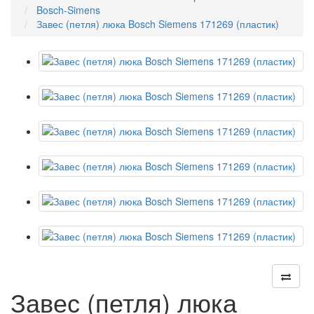
Bosch-Simens
Завес (петля) люка Bosch Siemens 171269 (пластик)
Завес (петля) люка