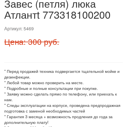
Завес (петля) люка
Атлантt 773318100200
Артикул:
5469
Цена: 300 руб.
* Перед продажей техника подвергается тщательной мойке и
дезинфекции.
* Любой товар можно проверить на месте.
* Подробные и полные консультации при покупке.
* Заявку можно сделать прямо по телефону, или приехать к
нам.
* Следы эксплуатации на корпусе, проведена предпродажная
подготовка с заменой необходимых частей
* Гарантия 3 месяца + возможность продления до года за
дополнительную плату!