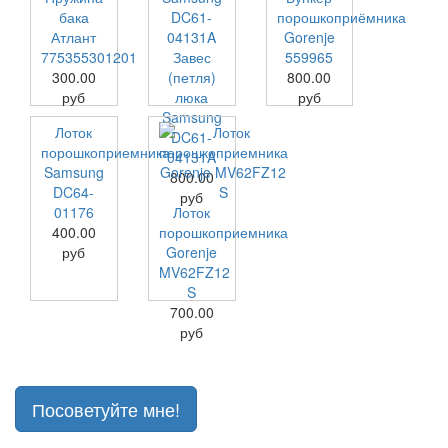
бака
порошкоприёмника
Атлант
Gorenje
775355301201
Завес
559965
300.00
(петля)
800.00
руб
люка
руб
Samsung
Лоток
DC61-
порошкоприемника
04131A
Samsung
800.00
DC64-
руб
01176
Лоток
400.00
порошкоприемника
руб
Gorenje
MV62FZ12
S
700.00
руб
Посоветуйте мне!