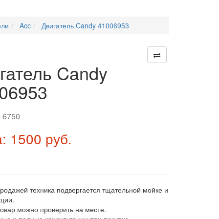
ели
Acc
Двигатель Candy 41006953
гатель Candy
06953
:
6750
: 1500 руб.
продажей техника подвергается тщательной мойке и
ции.
товар можно проверить на месте.