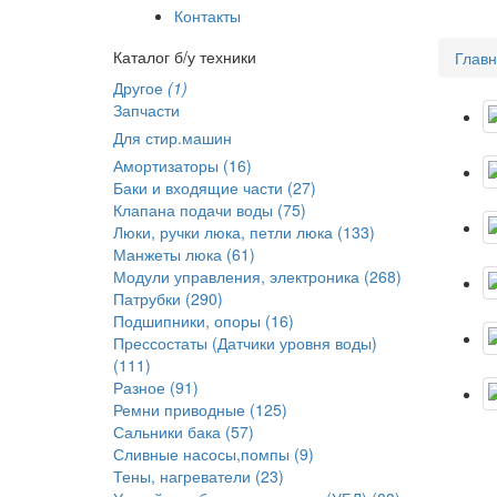
Контакты
Каталог б/у техники
Глав
Другое
(1)
Запчасти
Для стир.машин
Амортизаторы (16)
Баки и входящие части (27)
Клапана подачи воды (75)
Люки, ручки люка, петли люка (133)
Манжеты люка (61)
Модули управления, электроника (268)
Патрубки (290)
Подшипники, опоры (16)
Прессостаты (Датчики уровня воды)
(111)
Разное (91)
Ремни приводные (125)
Сальники бака (57)
Сливные насосы,помпы (9)
Тены, нагреватели (23)