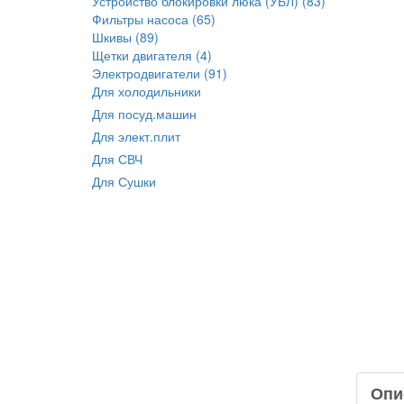
Устройство блокировки люка (УБЛ) (83)
Фильтры насоса (65)
Шкивы (89)
Щетки двигателя (4)
Электродвигатели (91)
Для холодильники
Для посуд.машин
Для элект.плит
Для СВЧ
Для Сушки
Опи