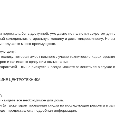
 и перестала быть доступной, уже давно не является секретом для
й холодильник, стиральную машину и даже микроволновку. Но выхо
вы получаете много преимуществ:
кую цену;
ю технику, которая имеет намного лучшие технические характеристи
ее и начинаете сразу ним пользоваться;
гарантией – вы не рискуете и всегда можете заменить ее в случае
ЗИНЕ ЦЕНТРОТЕХНИКА
у.
о найдете все необходимое для дома.
 (а также гарантированная скидка на последующие ремонты и зап
будет предоставлена подробная информация.