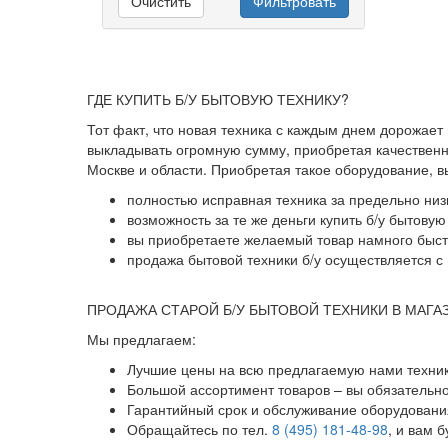
Очистить
Фильтровать
ГДЕ КУПИТЬ Б/У БЫТОВУЮ ТЕХНИКУ?
Тот факт, что новая техника с каждым днем дорожает
выкладывать огромную сумму, приобретая качественны
Москве и области. Приобретая такое оборудование, 
полностью исправная техника за предельно низ
возможность за те же деньги купить б/у бытову
вы приобретаете желаемый товар намного быстр
продажа бытовой техники б/у осуществляется с 
ПРОДАЖА СТАРОЙ Б/У БЫТОВОЙ ТЕХНИКИ В МАГА
Мы предлагаем:
Лучшие цены на всю предлагаемую нами техник
Большой ассортимент товаров – вы обязательн
Гарантийный срок и обслуживание оборудования
Обращайтесь по тел.
8 (495) 181-48-98
, и вам 