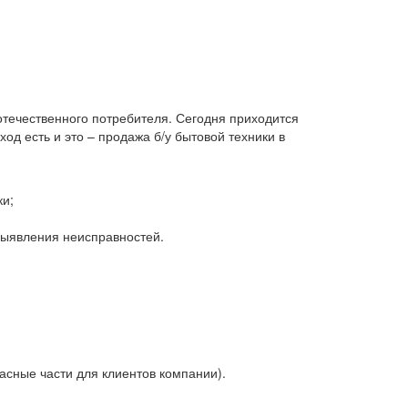
 отечественного потребителя. Сегодня приходится
д есть и это – продажа б/у бытовой техники в
ки;
 выявления неисправностей.
асные части для клиентов компании).