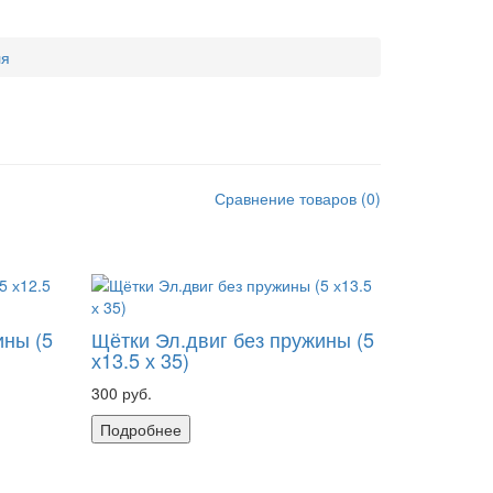
ля
Сравнение товаров
(
0
)
ины (5
Щётки Эл.двиг без пружины (5
х13.5 х 35)
300 руб.
Подробнее