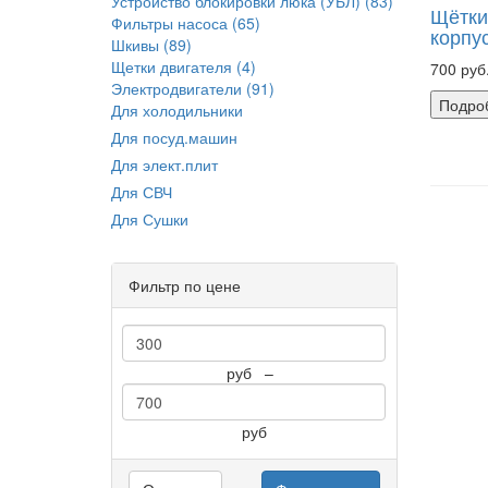
Устройство блокировки люка (УБЛ) (83)
Щётки
Фильтры насоса (65)
корпу
Шкивы (89)
Щетки двигателя (4)
700 руб
Электродвигатели (91)
Подро
Для холодильники
Для посуд.машин
Для элект.плит
Для СВЧ
Для Сушки
Фильтр по цене
руб
–
руб