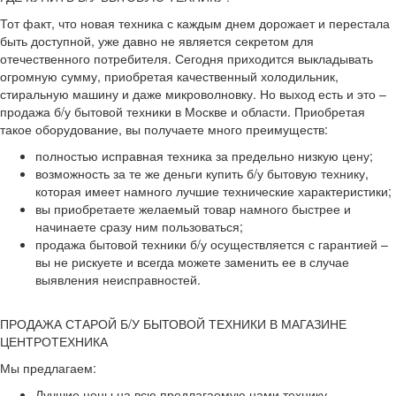
Тот факт, что новая техника с каждым днем дорожает и перестала
быть доступной, уже давно не является секретом для
отечественного потребителя. Сегодня приходится выкладывать
огромную сумму, приобретая качественный холодильник,
стиральную машину и даже микроволновку. Но выход есть и это –
продажа б/у бытовой техники в Москве и области. Приобретая
такое оборудование, вы получаете много преимуществ:
полностью исправная техника за предельно низкую цену;
возможность за те же деньги купить б/у бытовую технику,
которая имеет намного лучшие технические характеристики;
вы приобретаете желаемый товар намного быстрее и
начинаете сразу ним пользоваться;
продажа бытовой техники б/у осуществляется с гарантией –
вы не рискуете и всегда можете заменить ее в случае
выявления неисправностей.
ПРОДАЖА СТАРОЙ Б/У БЫТОВОЙ ТЕХНИКИ В МАГАЗИНЕ
ЦЕНТРОТЕХНИКА
Мы предлагаем:
Лучшие цены на всю предлагаемую нами технику.