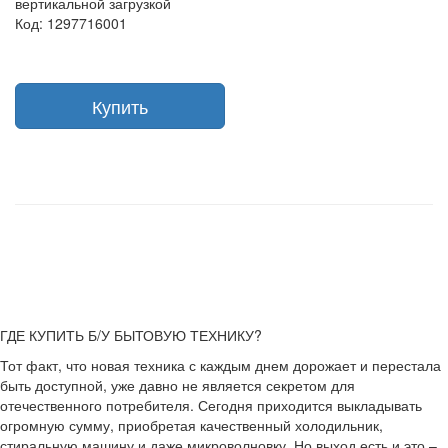
вертикальной загрузкой
Код: 1297716001
Купить
ГДЕ КУПИТЬ Б/У БЫТОВУЮ ТЕХНИКУ?
Тот факт, что новая техника с каждым днем дорожает и перестала
быть доступной, уже давно не является секретом для
отечественного потребителя. Сегодня приходится выкладывать
огромную сумму, приобретая качественный холодильник,
стиральную машину и даже микроволновку. Но выход есть и это –