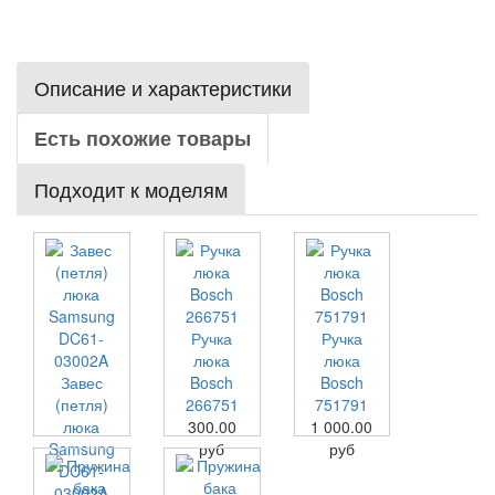
Описание и характеристики
Есть похожие товары
Подходит к моделям
Ручка
Ручка
люка
люка
Завес
Bosch
Bosch
(петля)
266751
751791
люка
300.00
1 000.00
Samsung
руб
руб
DC61-
03002A