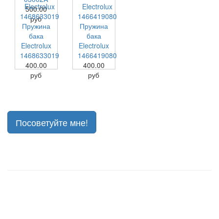
500.00
руб
Пружина
Пружина
бака
бака
Electrolux
Electrolux
1468633019
1466419080
400.00
400.00
руб
руб
Посоветуйте мне!