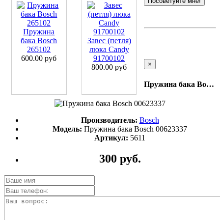
Посоветуйте мне!
Пружина
бака Bosch
Завес (петля)
265102
люка Candy
600.00 руб
91700102
×
800.00 руб
Пружина бака Bosch 00623337
Производитель:
Bosch
Модель:
Пружина бака Bosch 00623337
Артикул:
5611
300 руб.