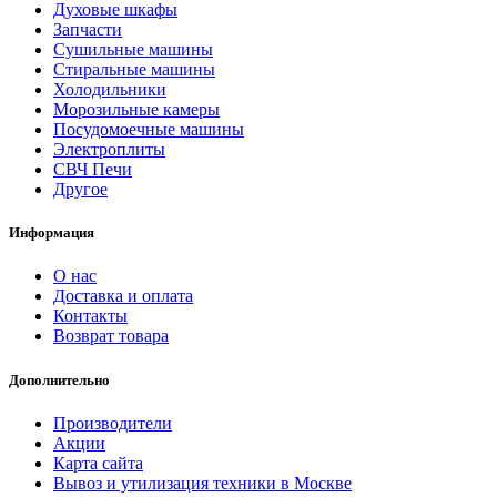
Духовые шкафы
Запчасти
Сушильные машины
Стиральные машины
Холодильники
Морозильные камеры
Посудомоечные машины
Электроплиты
СВЧ Печи
Другое
Информация
О нас
Доставка и оплата
Контакты
Возврат товара
Дополнительно
Производители
Акции
Карта сайта
Вывоз и утилизация техники в Москве