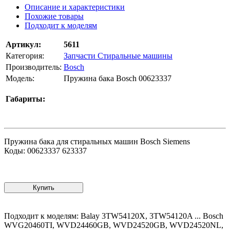
Описание и характеристики
Похожие товары
Подходит к моделям
Артикул:
5611
Категория:
Запчасти Стиральные машины
Производитель:
Bosch
Модель:
Пружина бака Bosch 00623337
Габариты:
Пружина бака для стиральных машин Bosch Siemens
Коды: 00623337 623337
Купить
Подходит к моделям: Balay 3TW54120X, 3TW54120A ... Bosch
WVG20460TI, WVD24460GB, WVD24520GB, WVD24520NL,