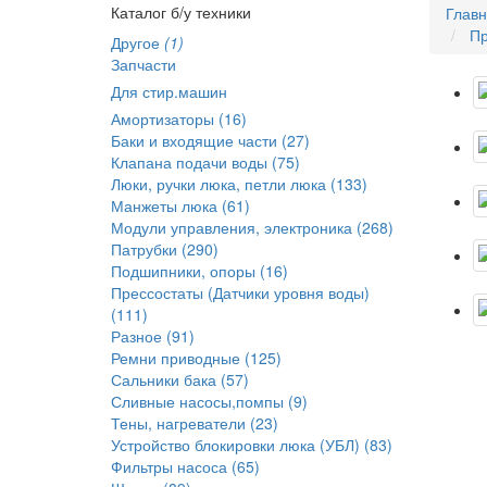
Каталог б/у техники
Глав
Пр
Другое
(1)
Запчасти
Для стир.машин
Амортизаторы (16)
Баки и входящие части (27)
Клапана подачи воды (75)
Люки, ручки люка, петли люка (133)
Манжеты люка (61)
Модули управления, электроника (268)
Патрубки (290)
Подшипники, опоры (16)
Прессостаты (Датчики уровня воды)
(111)
Разное (91)
Ремни приводные (125)
Сальники бака (57)
Сливные насосы,помпы (9)
Тены, нагреватели (23)
Устройство блокировки люка (УБЛ) (83)
Фильтры насоса (65)