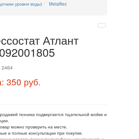
атчики уровня воды)
Metalflex
ссостат Атлант
092001805
:
2464
: 350 руб.
продажей техника подвергается тщательной мойке и
ции.
товар можно проверить на месте.
ные и полные консультации при покупке.