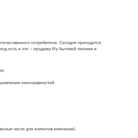
 отечественного потребителя. Сегодня приходится
д есть и это – продажа б/у бытовой техники в
ки;
 выявления неисправностей.
асные части для клиентов компании).