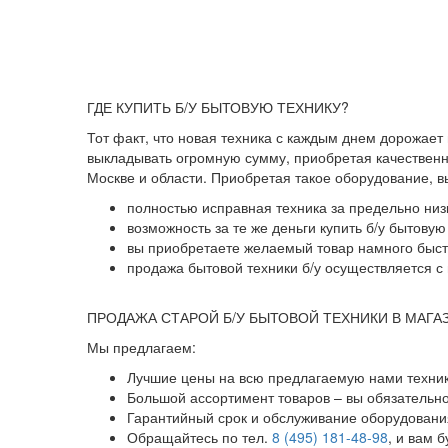
ГДЕ КУПИТЬ Б/У БЫТОВУЮ ТЕХНИКУ?
Тот факт, что новая техника с каждым днем дорожает
выкладывать огромную сумму, приобретая качественны
Москве и области. Приобретая такое оборудование, 
полностью исправная техника за предельно низ
возможность за те же деньги купить б/у бытову
вы приобретаете желаемый товар намного быстр
продажа бытовой техники б/у осуществляется с 
ПРОДАЖА СТАРОЙ Б/У БЫТОВОЙ ТЕХНИКИ В МАГА
Мы предлагаем:
Лучшие цены на всю предлагаемую нами техник
Большой ассортимент товаров – вы обязательн
Гарантийный срок и обслуживание оборудования
Обращайтесь по тел.
8 (495) 181-48-98
, и вам 