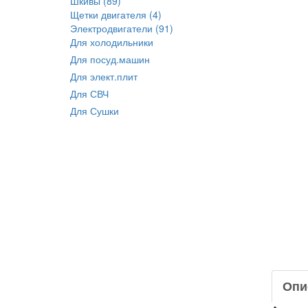
Шкивы (89)
Щетки двигателя (4)
Электродвигатели (91)
Для холодильники
Для посуд.машин
Для элект.плит
Для СВЧ
Для Сушки
Опи