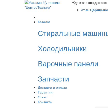
Ждем вас
ежедневно с
ст.м. Царицыно
Каталог
Стиральные машин
Холодильники
Варочные панели
Запчасти
Доставка и оплата
Гарантии
О нас
Контакты