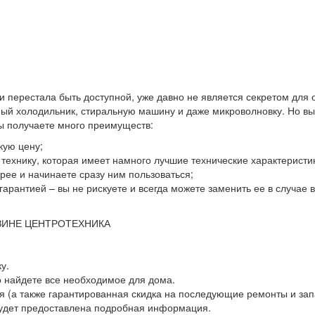
 и перестала быть доступной, уже давно не является секретом для
й холодильник, стиральную машину и даже микроволновку. Но выхо
вы получаете много преимуществ:
кую цену;
ю технику, которая имеет намного лучшие технические характеристи
ее и начинаете сразу ним пользоваться;
гарантией – вы не рискуете и всегда можете заменить ее в случае
ЗИНЕ ЦЕНТРОТЕХНИКА
у.
о найдете все необходимое для дома.
 (а также гарантированная скидка на последующие ремонты и зап
будет предоставлена подробная информация.