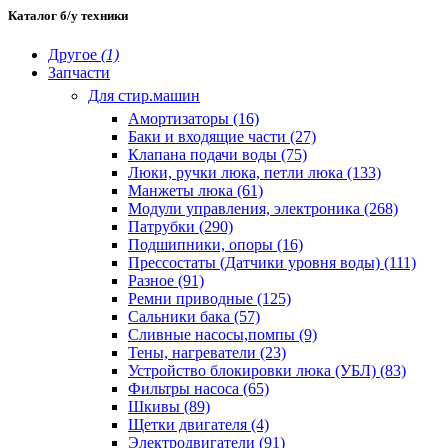
Каталог б/у техники
Другое
(1)
Запчасти
Для стир.машин
Амортизаторы (16)
Баки и входящие части (27)
Клапана подачи воды (75)
Люки, ручки люка, петли люка (133)
Манжеты люка (61)
Модули управления, электроника (268)
Патрубки (290)
Подшипники, опоры (16)
Прессостаты (Датчики уровня воды) (111)
Разное (91)
Ремни приводные (125)
Сальники бака (57)
Сливные насосы,помпы (9)
Тены, нагреватели (23)
Устройство блокировки люка (УБЛ) (83)
Фильтры насоса (65)
Шкивы (89)
Щетки двигателя (4)
Электродвигатели (91)