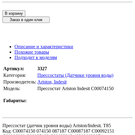
В корзину
Заказ в один клик
Описание и характеристики
Похожие товары
Подходит к моделям
Артикул:
3327
Категория:
Прессостаты (Датчики уровня воды)
Производитель:
Ariston, Indesit
Модель:
Прессостат Ariston Indesit C00074150
Габариты:
Прессостат (датчик уровня воды) Ariston/Indesit. Т85
Код: C00074150 074150 087187 C00087187 C00092151