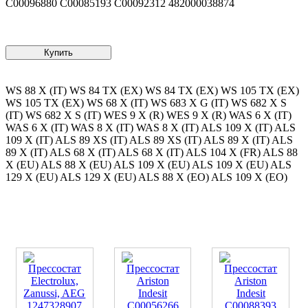
C00096880 C00085193 C00092312 482000038874
Купить
WS 88 X (IT) WS 84 TX (EX) WS 84 TX (EX) WS 105 TX (EX)
WS 105 TX (EX) WS 68 X (IT) WS 683 X G (IT) WS 682 X S
(IT) WS 682 X S (IT) WES 9 X (R) WES 9 X (R) WAS 6 X (IT)
WAS 6 X (IT) WAS 8 X (IT) WAS 8 X (IT) ALS 109 X (IT) ALS
109 X (IT) ALS 89 XS (IT) ALS 89 XS (IT) ALS 89 X (IT) ALS
89 X (IT) ALS 68 X (IT) ALS 68 X (IT) ALS 104 X (FR) ALS 88
X (EU) ALS 88 X (EU) ALS 109 X (EU) ALS 109 X (EU) ALS
129 X (EU) ALS 129 X (EU) ALS 88 X (EO) ALS 109 X (EO)