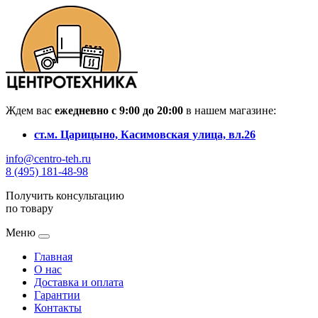
Ждем вас
ежедневно с 9:00 до 20:00
в нашем магазине:
ст.м. Царицыно, Касимовская улица, вл.26
info@centro-teh.ru
8 (495) 181-48-98
Получить консультацию
по товару
Меню
Главная
О нас
Доставка и оплата
Гарантии
Контакты