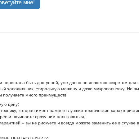
оветуйте мне!
 и перестала быть доступной, уже давно не является секретом для
й холодильник, стиральную машину и даже микроволновку. Но выхо
вы получаете много преимуществ:
кую цену;
ю технику, которая имеет намного лучшие технические характеристи
ее и начинаете сразу ним пользоваться;
гарантией – вы не рискуете и всегда можете заменить ее в случае
ЗИНЕ ЦЕНТРОТЕХНИКА