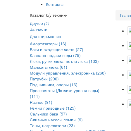
Контакты
Каталог б/у техники
Глав
Другое
(1)
Запчасти
Для стир.машин
Амортизаторы (16)
Баки и входящие части (27)
Клапана подачи воды (75)
Люки, ручки люка, петли люка (133)
Манжеты люка (61)
Модули управления, электроника (268)
Патрубки (290)
Подшипники, опоры (16)
Прессостаты (Датчики уровня воды)
(111)
Разное (91)
Ремни приводные (125)
Сальники бака (57)
Сливные насосы,помпы (9)
Тены, нагреватели (23)