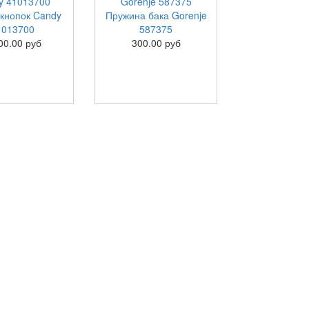
кнопок Candy
Пружина бака Gorenje
1013700
587375
00.00 руб
300.00 руб