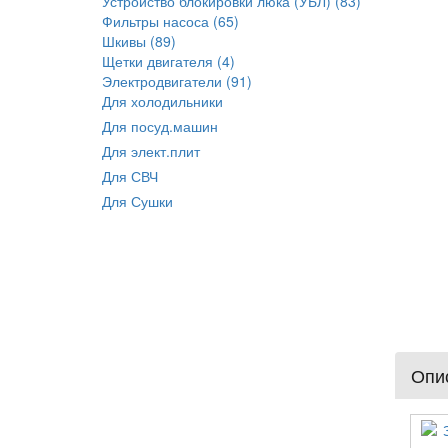
Устройство блокировки люка (УБЛ) (83)
Фильтры насоса (65)
Шкивы (89)
Щетки двигателя (4)
Электродвигатели (91)
Для холодильники
Для посуд.машин
Для элект.плит
Для СВЧ
Для Сушки
Опис