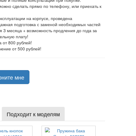
ные и полные консультации при покупке.
 можно сделать прямо по телефону, или приехать к
эксплуатации на корпусе, проведена
ажная подготовка с заменой необходимых частей
ия 3 месяца + возможность продления до года за
ельную плату!
а от 800 рублей!
чение от 500 рублей!
оните мне
Подходит к моделям