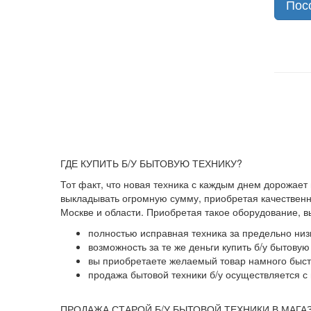
Пос
ГДЕ КУПИТЬ Б/У БЫТОВУЮ ТЕХНИКУ?
Тот факт, что новая техника с каждым днем дорожает
выкладывать огромную сумму, приобретая качественны
Москве и области. Приобретая такое оборудование, 
полностью исправная техника за предельно низ
возможность за те же деньги купить б/у бытову
вы приобретаете желаемый товар намного быстр
продажа бытовой техники б/у осуществляется с 
ПРОДАЖА СТАРОЙ Б/У БЫТОВОЙ ТЕХНИКИ В МАГА