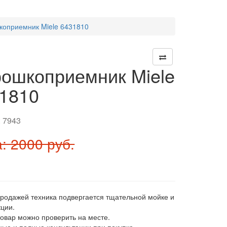
оприемник Miele 6431810
ошкоприемник Miele
1810
:
7943
: 2000 руб.
продажей техника подвергается тщательной мойке и
ции.
товар можно проверить на месте.