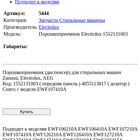
Подходит к моделям
Артикул:
5444
Категория:
Запчасти Стиральные машины
Производитель:
Electrolux
Модель:
Порошкоприемник Electrolux 1552131003
Габариты:
Порошкоприемник (диспенсер) для стиральных машин
Zanussi, Electrolux, AEG
Код: 1552131003 ( передняя панель ) 4055113817 ( дозатор )
Снято с модели EWF107410A
Купить
Подходит к моделям EWF106210A EWF106410A EWF107210A
EWF107410A EWF126210A EWF126410A EWF127210A