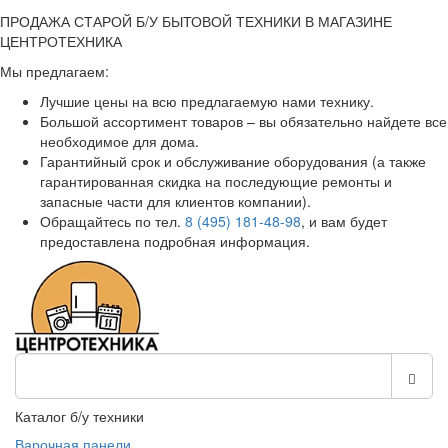
ПРОДАЖА СТАРОЙ Б/У БЫТОВОЙ ТЕХНИКИ В МАГАЗИНЕ
ЦЕНТРОТЕХНИКА
Мы предлагаем:
Лучшие цены на всю предлагаемую нами технику.
Большой ассортимент товаров – вы обязательно найдете все
необходимое для дома.
Гарантийный срок и обслуживание оборудования (а также
гарантированная скидка на последующие ремонты и
запасные части для клиентов компании).
Обращайтесь по тел.
8 (495) 181-48-98
, и вам будет
предоставлена подробная информация.
Каталог б/у техники
Варочная панели