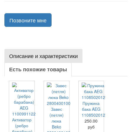
Позвоните мне
Описание и характеристики
Есть похожие товары
Пружина
Завес
бака AEG
(петля)
1108502012
Активатор
люка
250.00
(ребро
Beko
руб
барабана)