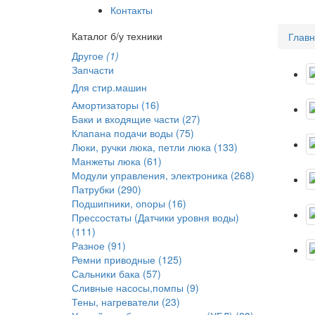
Контакты
Каталог б/у техники
Глав
Другое
(1)
Запчасти
Для стир.машин
Амортизаторы (16)
Баки и входящие части (27)
Клапана подачи воды (75)
Люки, ручки люка, петли люка (133)
Манжеты люка (61)
Модули управления, электроника (268)
Патрубки (290)
Подшипники, опоры (16)
Прессостаты (Датчики уровня воды)
(111)
Разное (91)
Ремни приводные (125)
Сальники бака (57)
Сливные насосы,помпы (9)
Тены, нагреватели (23)