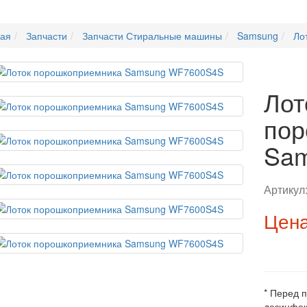
ная
Запчасти
Запчасти Стиральные машины
Samsung
Ло
Лот
пор
Sa
Артикул
Цена
* Перед 
дезинфек