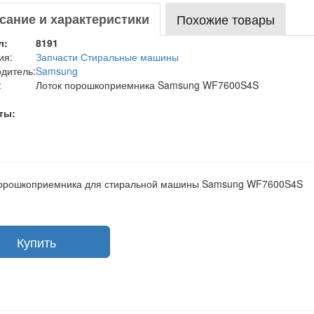
сание и характеристики
Похожие товары
л:
8191
ия:
Запчасти Стиральные машины
дитель:
Samsung
:
Лоток порошкоприемника Samsung WF7600S4S
ты:
порошкоприемника для стиральной машины Samsung WF7600S4S
Купить