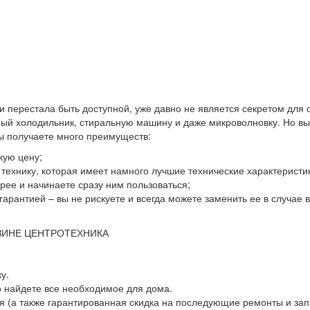
 и перестала быть доступной, уже давно не является секретом для
й холодильник, стиральную машину и даже микроволновку. Но выхо
вы получаете много преимуществ:
кую цену;
ю технику, которая имеет намного лучшие технические характеристи
ее и начинаете сразу ним пользоваться;
гарантией – вы не рискуете и всегда можете заменить ее в случае
ЗИНЕ ЦЕНТРОТЕХНИКА
у.
о найдете все необходимое для дома.
 (а также гарантированная скидка на последующие ремонты и зап