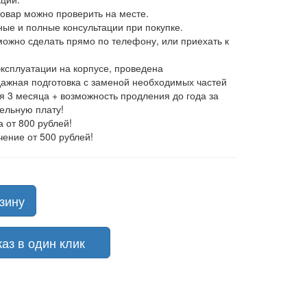
товар можно проверить на месте.
ные и полные консультации при покупке.
 можно сделать прямо по телефону, или приехать к
эксплуатации на корпусе, проведена
ажная подготовка с заменой необходимых частей
ия 3 месяца + возможность продления до года за
ельную плату!
а от 800 рублей!
чение от 500 рублей!
зину
з в один клик