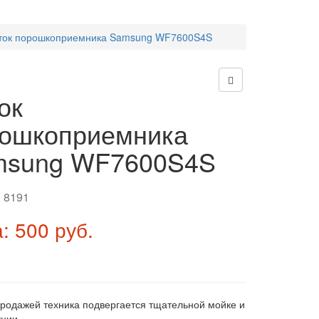
ток порошкоприемника Samsung WF7600S4S
ок
ошкоприемника
msung WF7600S4S
:
8191
: 500 руб.
продажей техника подвергается тщательной мойке и
ции.