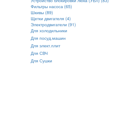
Устройство блокировки люка (УБЛ) (83)
Фильтры насоса (65)
Шкивы (89)
Щетки двигателя (4)
Электродвигатели (91)
Для холодильники
Для посуд.машин
Для элект.плит
Для СВЧ
Для Сушки