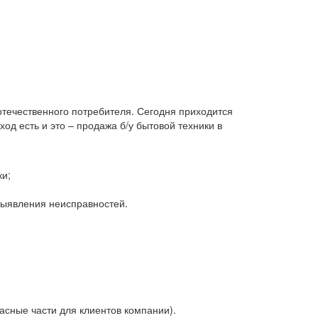
 отечественного потребителя. Сегодня приходится
д есть и это – продажа б/у бытовой техники в
ки;
 выявления неисправностей.
асные части для клиентов компании).