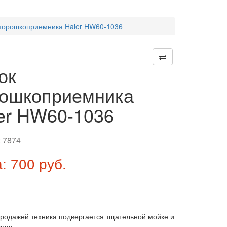
порошкоприемника Haier HW60-1036
ок
ошкоприемника
er HW60-1036
:
7874
: 700 руб.
продажей техника подвергается тщательной мойке и
ции.