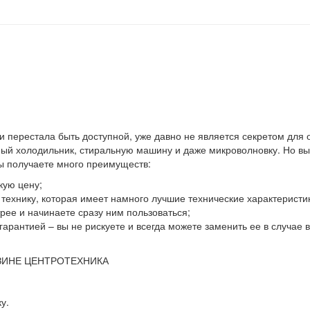
 и перестала быть доступной, уже давно не является секретом для
й холодильник, стиральную машину и даже микроволновку. Но выхо
вы получаете много преимуществ:
кую цену;
ю технику, которая имеет намного лучшие технические характеристи
ее и начинаете сразу ним пользоваться;
гарантией – вы не рискуете и всегда можете заменить ее в случае
ЗИНЕ ЦЕНТРОТЕХНИКА
у.