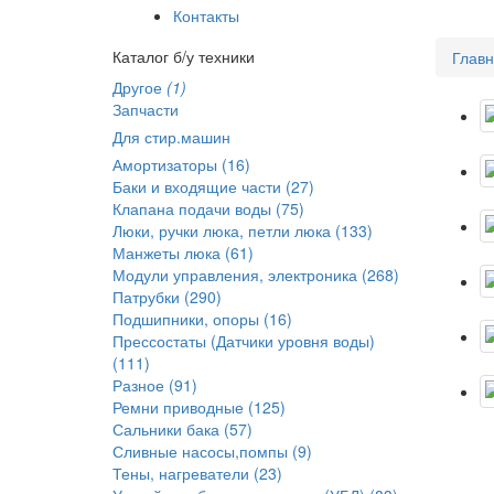
Контакты
Каталог б/у техники
Глав
Другое
(1)
Запчасти
Для стир.машин
Амортизаторы (16)
Баки и входящие части (27)
Клапана подачи воды (75)
Люки, ручки люка, петли люка (133)
Манжеты люка (61)
Модули управления, электроника (268)
Патрубки (290)
Подшипники, опоры (16)
Прессостаты (Датчики уровня воды)
(111)
Разное (91)
Ремни приводные (125)
Сальники бака (57)
Сливные насосы,помпы (9)
Тены, нагреватели (23)