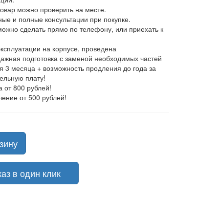
товар можно проверить на месте.
ные и полные консультации при покупке.
 можно сделать прямо по телефону, или приехать к
эксплуатации на корпусе, проведена
ажная подготовка с заменой необходимых частей
ия 3 месяца + возможность продления до года за
ельную плату!
а от 800 рублей!
чение от 500 рублей!
зину
з в один клик