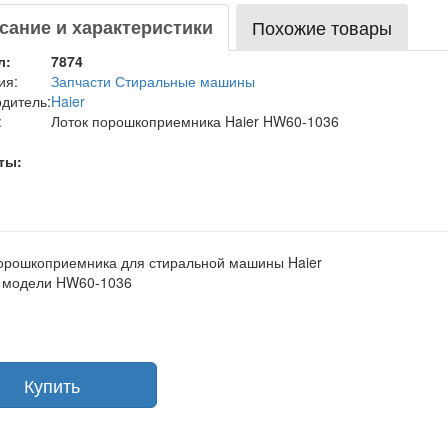
сание и характеристики
Похожие товары
л:
7874
ия:
Запчасти Стиральные машины
дитель:
Haier
:
Лоток порошкоприемника Haier HW60-1036
ты:
орошкоприемника для стиральной машины Haier
с модели HW60-1036
Купить