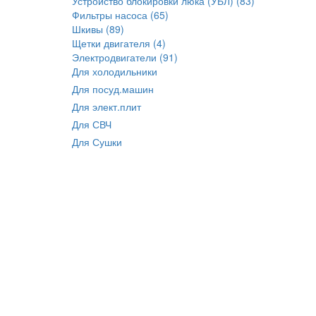
Устройство блокировки люка (УБЛ) (83)
Фильтры насоса (65)
Шкивы (89)
Щетки двигателя (4)
Электродвигатели (91)
Для холодильники
Для посуд.машин
Для элект.плит
Для СВЧ
Для Сушки