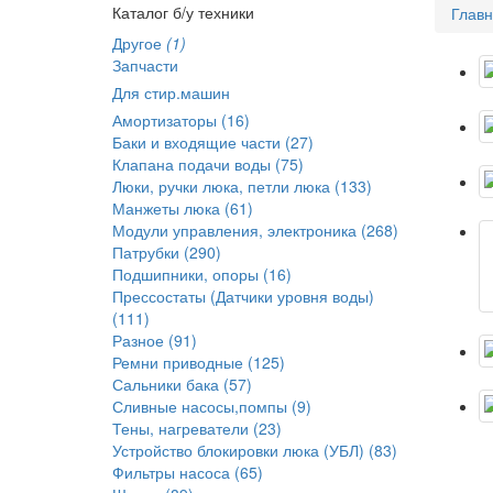
Каталог б/у техники
Глав
Другое
(1)
Запчасти
Для стир.машин
Амортизаторы (16)
Баки и входящие части (27)
Клапана подачи воды (75)
Люки, ручки люка, петли люка (133)
Манжеты люка (61)
Модули управления, электроника (268)
Патрубки (290)
Подшипники, опоры (16)
Прессостаты (Датчики уровня воды)
(111)
Разное (91)
Ремни приводные (125)
Сальники бака (57)
Сливные насосы,помпы (9)
Тены, нагреватели (23)
Устройство блокировки люка (УБЛ) (83)
Фильтры насоса (65)