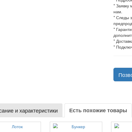
* Заявку
нам.
* Следы 
предпрод
* Гарант
дополнит
* Доставк
* Подклю
Позв
ание и характеристики
Есть похожие товары