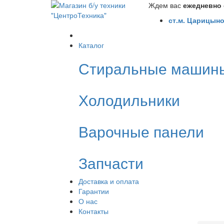
Ждем вас
ежедневно с
ст.м. Царицыно
Каталог
Стиральные машин
Холодильники
Варочные панели
Запчасти
Доставка и оплата
Гарантии
О нас
Контакты