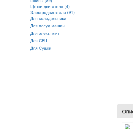
Шкивы (89)
Щетки двигателя (4)
Электродвигатели (91)
Для холодильники
Для посуд.машин
Для элект.плит
Для СВЧ
Для Сушки
Опис