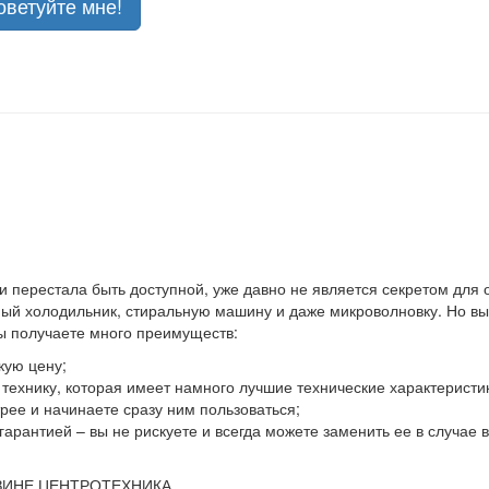
оветуйте мне!
 и перестала быть доступной, уже давно не является секретом для
й холодильник, стиральную машину и даже микроволновку. Но выхо
вы получаете много преимуществ:
кую цену;
ю технику, которая имеет намного лучшие технические характеристи
ее и начинаете сразу ним пользоваться;
гарантией – вы не рискуете и всегда можете заменить ее в случае
ЗИНЕ ЦЕНТРОТЕХНИКА