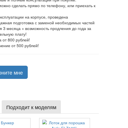
 можно сделать прямо по телефону, или приехать к
эксплуатации на корпусе, проведена
ажная подготовка с заменой необходимых частей
ия 3 месяца + возможность продления до года за
ельную плату!
а от 800 рублей!
чение от 500 рублей!
оните мне
Подходит к моделям