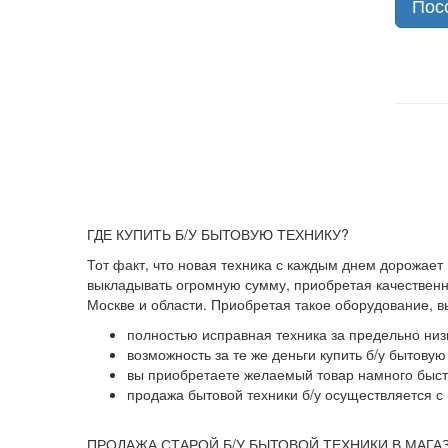
Пос
ГДЕ КУПИТЬ Б/У БЫТОВУЮ ТЕХНИКУ?
Тот факт, что новая техника с каждым днем дорожает
выкладывать огромную сумму, приобретая качественны
Москве и области. Приобретая такое оборудование, 
полностью исправная техника за предельно низ
возможность за те же деньги купить б/у бытову
вы приобретаете желаемый товар намного быстр
продажа бытовой техники б/у осуществляется с 
ПРОДАЖА СТАРОЙ Б/У БЫТОВОЙ ТЕХНИКИ В МАГА