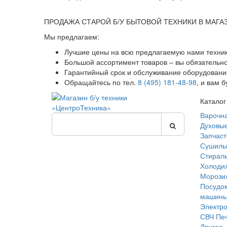
ПРОДАЖА СТАРОЙ Б/У БЫТОВОЙ ТЕХНИКИ В МАГА
Мы предлагаем:
Лучшие цены на всю предлагаемую нами техник
Большой ассортимент товаров – вы обязательн
Гарантийный срок и обслуживание оборудования
Обращайтесь по тел.
8 (495) 181-48-98
, и вам 
Каталог
Варочн
Духовы
Запчаст
Сушиль
Стирал
Холоди
Морози
Посудо
машин
Электр
СВЧ Пе
Другое