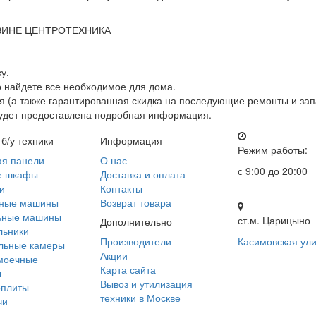
ЗИНЕ ЦЕНТРОТЕХНИКА
у.
о найдете все необходимое для дома.
 (а также гарантированная скидка на последующие ремонты и зап
будет предоставлена подробная информация.
 б/у техники
Информация
Режим работы:
ая панели
О нас
с 9:00 до 20:00
е шкафы
Доставка и оплата
и
Контакты
ные машины
Возврат товара
ьные машины
ст.м. Царицыно
Дополнительно
льники
Производители
Касимовская ули
льные камеры
Акции
моечные
Карта сайта
ы
Вывоз и утилизация
оплиты
техники в Москве
чи