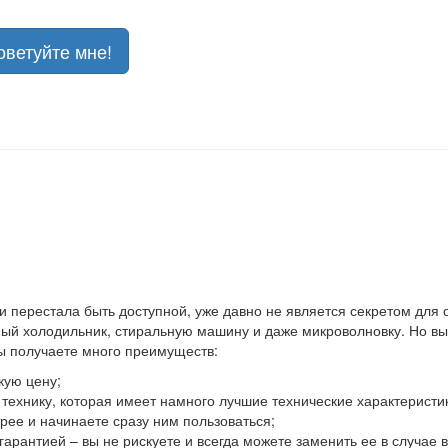
оветуйте мне!
 и перестала быть доступной, уже давно не является секретом для
й холодильник, стиральную машину и даже микроволновку. Но выхо
вы получаете много преимуществ:
кую цену;
ю технику, которая имеет намного лучшие технические характеристи
ее и начинаете сразу ним пользоваться;
гарантией – вы не рискуете и всегда можете заменить ее в случае