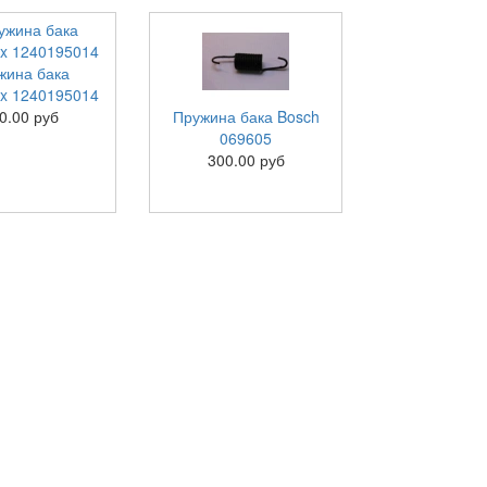
жина бака
lux 1240195014
0.00 руб
Пружина бака Bosch
069605
300.00 руб