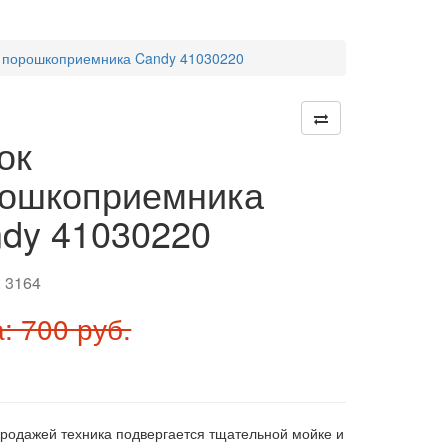
 порошкоприемника Candy 41030220
ок
ошкоприемника
dy 41030220
:
3164
: 700 руб.
продажей техника подвергается тщательной мойке и