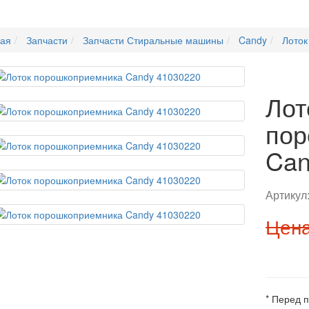
ная
Запчасти
Запчасти Стиральные машины
Candy
Лоток
Лот
пор
Can
Артикул
Цена
* Перед 