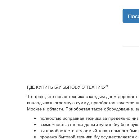
Пос
ГДЕ КУПИТЬ Б/У БЫТОВУЮ ТЕХНИКУ?
Тот факт, что новая техника с каждым днем дорожает
выкладывать огромную сумму, приобретая качественны
Москве и области. Приобретая такое оборудование, 
полностью исправная техника за предельно низ
возможность за те же деньги купить б/у бытову
вы приобретаете желаемый товар намного быстр
продажа бытовой техники б/у осуществляется с 