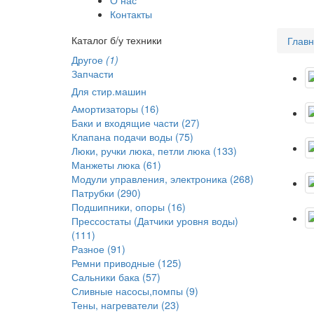
Контакты
Каталог б/у техники
Глав
Другое
(1)
Запчасти
Для стир.машин
Амортизаторы (16)
Баки и входящие части (27)
Клапана подачи воды (75)
Люки, ручки люка, петли люка (133)
Манжеты люка (61)
Модули управления, электроника (268)
Патрубки (290)
Подшипники, опоры (16)
Прессостаты (Датчики уровня воды)
(111)
Разное (91)
Ремни приводные (125)
Сальники бака (57)
Сливные насосы,помпы (9)
Тены, нагреватели (23)