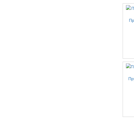
Пр
Пр