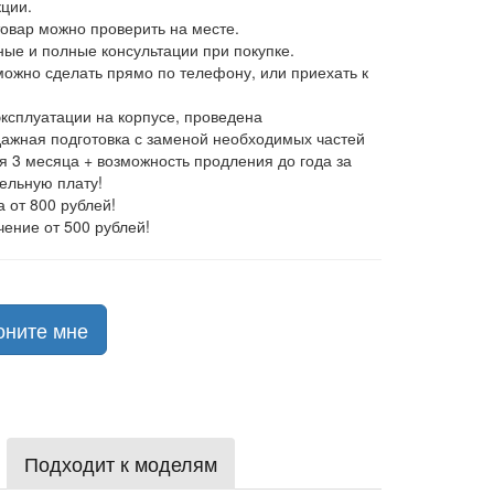
ции.
товар можно проверить на месте.
ные и полные консультации при покупке.
 можно сделать прямо по телефону, или приехать к
эксплуатации на корпусе, проведена
ажная подготовка с заменой необходимых частей
ия 3 месяца + возможность продления до года за
ельную плату!
а от 800 рублей!
чение от 500 рублей!
оните мне
Подходит к моделям