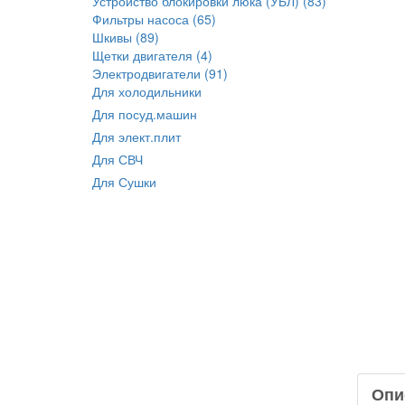
Устройство блокировки люка (УБЛ) (83)
Фильтры насоса (65)
Шкивы (89)
Щетки двигателя (4)
Электродвигатели (91)
Для холодильники
Для посуд.машин
Для элект.плит
Для СВЧ
Для Сушки
Опи