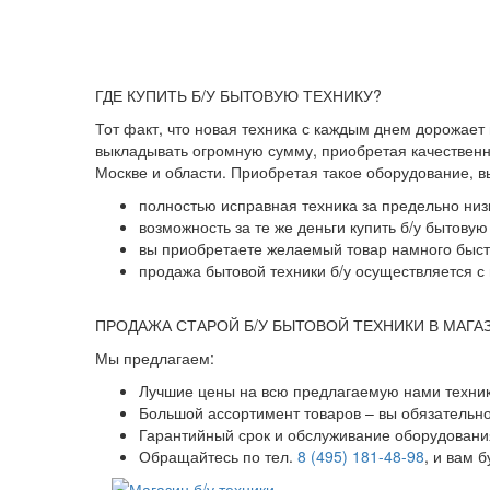
ГДЕ КУПИТЬ Б/У БЫТОВУЮ ТЕХНИКУ?
Тот факт, что новая техника с каждым днем дорожает
выкладывать огромную сумму, приобретая качественны
Москве и области. Приобретая такое оборудование, 
полностью исправная техника за предельно низ
возможность за те же деньги купить б/у бытову
вы приобретаете желаемый товар намного быстр
продажа бытовой техники б/у осуществляется с 
ПРОДАЖА СТАРОЙ Б/У БЫТОВОЙ ТЕХНИКИ В МАГА
Мы предлагаем:
Лучшие цены на всю предлагаемую нами техник
Большой ассортимент товаров – вы обязательн
Гарантийный срок и обслуживание оборудования
Обращайтесь по тел.
8 (495) 181-48-98
, и вам 