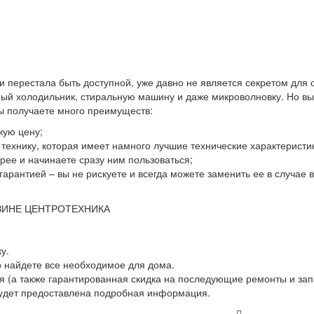
 и перестала быть доступной, уже давно не является секретом для
й холодильник, стиральную машину и даже микроволновку. Но выхо
вы получаете много преимуществ:
кую цену;
ю технику, которая имеет намного лучшие технические характеристи
ее и начинаете сразу ним пользоваться;
гарантией – вы не рискуете и всегда можете заменить ее в случае
ЗИНЕ ЦЕНТРОТЕХНИКА
у.
о найдете все необходимое для дома.
 (а также гарантированная скидка на последующие ремонты и зап
будет предоставлена подробная информация.