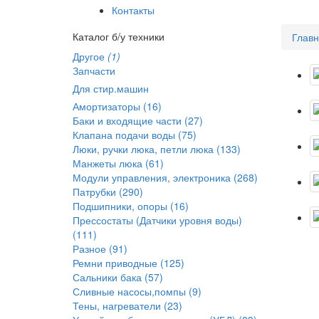
Контакты
Каталог б/у техники
Глав
Другое
(1)
Запчасти
Для стир.машин
Амортизаторы (16)
Баки и входящие части (27)
Клапана подачи воды (75)
Люки, ручки люка, петли люка (133)
Манжеты люка (61)
Модули управления, электроника (268)
Патрубки (290)
Подшипники, опоры (16)
Прессостаты (Датчики уровня воды)
(111)
Разное (91)
Ремни приводные (125)
Сальники бака (57)
Сливные насосы,помпы (9)
Тены, нагреватели (23)