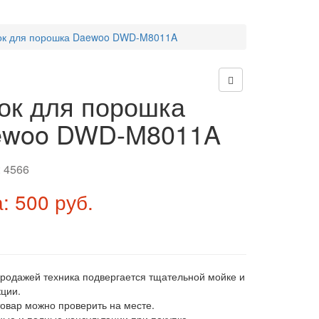
ок для порошка Daewoo DWD-M8011A
ок для порошка
ewoo DWD-M8011A
:
4566
: 500 руб.
продажей техника подвергается тщательной мойке и
ции.
товар можно проверить на месте.