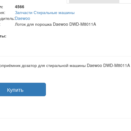
л:
4566
ия:
Запчасти Стиральные машины
дитель:
Daewoo
:
Лоток для порошка Daewoo DWD-M8011A
ты:
оприёмник дозатор для стиральной машины Daewoo DWD-M8011A
Купить