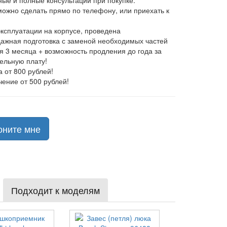
ные и полные консультации при покупке.
 можно сделать прямо по телефону, или приехать к
эксплуатации на корпусе, проведена
ажная подготовка с заменой необходимых частей
ия 3 месяца + возможность продления до года за
ельную плату!
а от 800 рублей!
чение от 500 рублей!
оните мне
Подходит к моделям