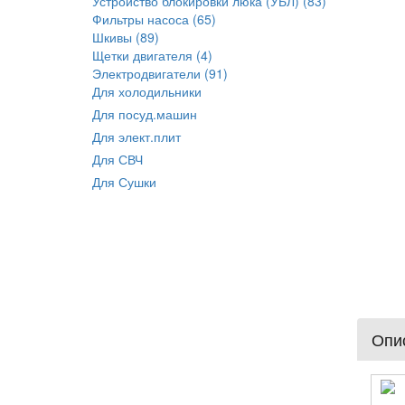
Устройство блокировки люка (УБЛ) (83)
Фильтры насоса (65)
Шкивы (89)
Щетки двигателя (4)
Электродвигатели (91)
Для холодильники
Для посуд.машин
Для элект.плит
Для СВЧ
Для Сушки
Опис