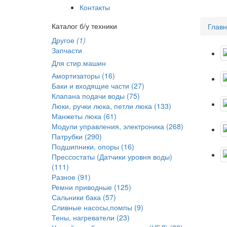
Контакты
Каталог б/у техники
Глав
Другое
(1)
Запчасти
Для стир.машин
Амортизаторы (16)
Баки и входящие части (27)
Клапана подачи воды (75)
Люки, ручки люка, петли люка (133)
Манжеты люка (61)
Модули управления, электроника (268)
Патрубки (290)
Подшипники, опоры (16)
Прессостаты (Датчики уровня воды)
(111)
Разное (91)
Ремни приводные (125)
Сальники бака (57)
Сливные насосы,помпы (9)
Тены, нагреватели (23)