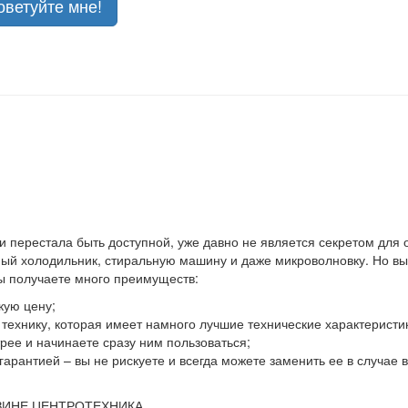
оветуйте мне!
 и перестала быть доступной, уже давно не является секретом для
й холодильник, стиральную машину и даже микроволновку. Но выхо
вы получаете много преимуществ:
кую цену;
ю технику, которая имеет намного лучшие технические характеристи
ее и начинаете сразу ним пользоваться;
гарантией – вы не рискуете и всегда можете заменить ее в случае
ЗИНЕ ЦЕНТРОТЕХНИКА