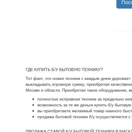
Пос
ГДЕ КУПИТЬ Б/У БЫТОВУЮ ТЕХНИКУ?
Тот факт, что новая техника с каждым днем дорожает
выкладывать огромную сумму, приобретая качественны
Москве и области. Приобретая такое оборудование, 
полностью исправная техника за предельно низ
возможность за те же деньги купить б/у бытову
вы приобретаете желаемый товар намного быстр
продажа бытовой техники б/у осуществляется с 
ПРОДАЖА СТАРОЙ Б/У БЫТОВОЙ ТЕХНИКИ В МАГА