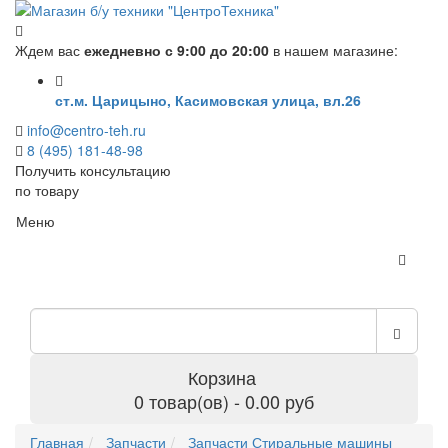
Ждем вас
ежедневно с 9:00 до 20:00
в нашем магазине:
ст.м. Царицыно, Касимовская улица, вл.26
info@centro-teh.ru
8 (495) 181-48-98
Получить консультацию
по товару
Меню
Корзина
0 товар(ов) - 0.00 руб
Главная
Запчасти
Запчасти Стиральные машины