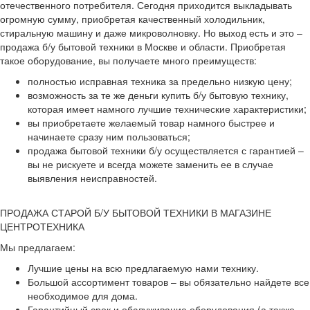
отечественного потребителя. Сегодня приходится выкладывать
огромную сумму, приобретая качественный холодильник,
стиральную машину и даже микроволновку. Но выход есть и это –
продажа б/у бытовой техники в Москве и области. Приобретая
такое оборудование, вы получаете много преимуществ:
полностью исправная техника за предельно низкую цену;
возможность за те же деньги купить б/у бытовую технику,
которая имеет намного лучшие технические характеристики;
вы приобретаете желаемый товар намного быстрее и
начинаете сразу ним пользоваться;
продажа бытовой техники б/у осуществляется с гарантией –
вы не рискуете и всегда можете заменить ее в случае
выявления неисправностей.
ПРОДАЖА СТАРОЙ Б/У БЫТОВОЙ ТЕХНИКИ В МАГАЗИНЕ
ЦЕНТРОТЕХНИКА
Мы предлагаем:
Лучшие цены на всю предлагаемую нами технику.
Большой ассортимент товаров – вы обязательно найдете все
необходимое для дома.
Гарантийный срок и обслуживание оборудования (а также