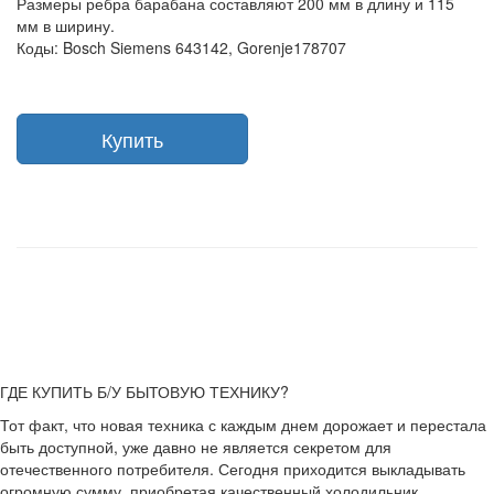
Размеры ребра барабана составляют 200 мм в длину и 115
мм в ширину.
Коды: Bosch Siemens 643142, Gorenje178707
Купить
ГДЕ КУПИТЬ Б/У БЫТОВУЮ ТЕХНИКУ?
Тот факт, что новая техника с каждым днем дорожает и перестала
быть доступной, уже давно не является секретом для
отечественного потребителя. Сегодня приходится выкладывать
огромную сумму, приобретая качественный холодильник,