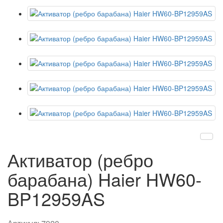
Активатор (ребро
барабана) Haier HW60-
BP12959AS