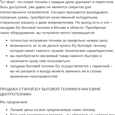
Тот факт, что новая техника с каждым днем дорожает и перестала
быть доступной, уже давно не является секретом для
отечественного потребителя. Сегодня приходится выкладывать
огромную сумму, приобретая качественный холодильник,
стиральную машину и даже микроволновку. Но выход есть и это –
продажа б/у бытовой техники в Москве и области. Приобретая
такое оборудование, вы получаете много преимуществ:
полностью исправная техника за предельно низкую цену;
возможность за те же деньги купить б/у бытовую технику,
которая имеет намного лучшие технические характеристики;
вы приобретаете желаемый товар намного быстрее и
начинаете сразу ним пользоваться;
продажа бытовой техники б/у осуществляется с гарантией –
вы не рискуете и всегда можете заменить ее в случае
выявления неисправностей.
ПРОДАЖА СТАРОЙ Б/У БЫТОВОЙ ТЕХНИКИ В МАГАЗИНЕ
ЦЕНТРОТЕХНИКА
Мы предлагаем:
Лучшие цены на всю предлагаемую нами технику.
Большой ассортимент товаров – вы обязательно найдете все