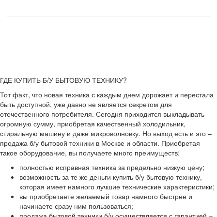
ГДЕ КУПИТЬ Б/У БЫТОВУЮ ТЕХНИКУ?
Тот факт, что новая техника с каждым днем дорожает и перестала
быть доступной, уже давно не является секретом для
отечественного потребителя. Сегодня приходится выкладывать
огромную сумму, приобретая качественный холодильник,
стиральную машину и даже микроволновку. Но выход есть и это –
продажа б/у бытовой техники в Москве и области. Приобретая
такое оборудование, вы получаете много преимуществ:
полностью исправная техника за предельно низкую цену;
возможность за те же деньги купить б/у бытовую технику,
которая имеет намного лучшие технические характеристики;
вы приобретаете желаемый товар намного быстрее и
начинаете сразу ним пользоваться;
продажа бытовой техники б/у осуществляется с гарантией –