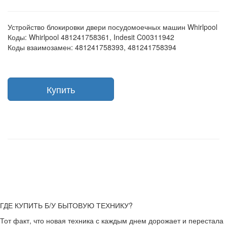
Устройство блокировки двери посудомоечных машин Whirlpool
Коды: Whirlpool 481241758361, Indesit C00311942
Коды взаимозамен: 481241758393, 481241758394
Купить
ГДЕ КУПИТЬ Б/У БЫТОВУЮ ТЕХНИКУ?
Тот факт, что новая техника с каждым днем дорожает и перестала