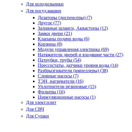
Для холодильники
Для посуд.машин
Дозаторы (диспенсеры) (7)
Другое (77)
Заливные шланги, Аквастопы (12)
Замки двери (21)
Клапаны подачи воды (6)
Корзины (8)
Модули управления,электрика (69)
Натяжители дверей и входящие части (27)
Патрубки, трубы (54)
Прессостаты, датчики уровня воды (14)
Разбрызгиватели (импеллеры) (38)
Сливные насосы (7)
ТЭН, нагреватели (16)
Уплотнители резиновые (15)
Фильтры (16)
Циркуляционные насосы (1)
Для элект.плит
Для СВЧ
Для Сушки