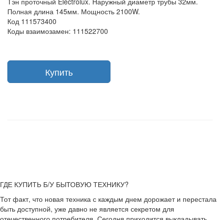
Тэн проточный Electrolux. Наружный диаметр трубы 32мм.
Полная длина 145мм. Мощность 2100W.
Код 111573400
Коды взаимозамен: 111522700
Купить
ГДЕ КУПИТЬ Б/У БЫТОВУЮ ТЕХНИКУ?
Тот факт, что новая техника с каждым днем дорожает и перестала
быть доступной, уже давно не является секретом для
отечественного потребителя. Сегодня приходится выкладывать