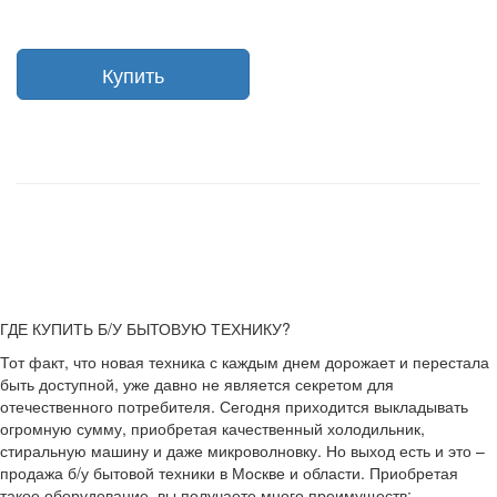
Купить
ГДЕ КУПИТЬ Б/У БЫТОВУЮ ТЕХНИКУ?
Тот факт, что новая техника с каждым днем дорожает и перестала
быть доступной, уже давно не является секретом для
отечественного потребителя. Сегодня приходится выкладывать
огромную сумму, приобретая качественный холодильник,
стиральную машину и даже микроволновку. Но выход есть и это –
продажа б/у бытовой техники в Москве и области. Приобретая
такое оборудование, вы получаете много преимуществ: