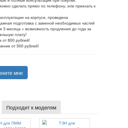
ные и полные консультации при покупке.
 можно сделать прямо по телефону, или приехать к
эксплуатации на корпусе, проведена
ажная подготовка с заменой необходимых частей
ия 3 месяца + возможность продления до года за
ельную плату!
а от 800 рублей!
чение от 500 рублей!
оните мне
Подходит к моделям