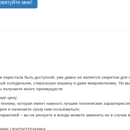
оветуйте мне!
 и перестала быть доступной, уже давно не является секретом для
й холодильник, стиральную машину и даже микроволновку. Но выхо
вы получаете много преимуществ:
кую цену;
ю технику, которая имеет намного лучшие технические характеристи
ее и начинаете сразу ним пользоваться;
гарантией – вы не рискуете и всегда можете заменить ее в случае
ЗИНЕ ЦЕНТРОТЕХНИКА