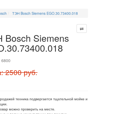
osch
ТЭН Bosch Siemens EGO.30.73400.018
 Bosch Siemens
.30.73400.018
:
6800
: 2500 руб.
продажей техника подвергается тщательной мойке и
ции.
товар можно проверить на месте.