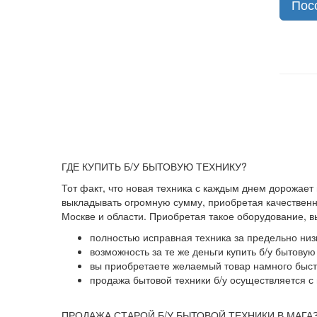
Пос
ГДЕ КУПИТЬ Б/У БЫТОВУЮ ТЕХНИКУ?
Тот факт, что новая техника с каждым днем дорожает
выкладывать огромную сумму, приобретая качественны
Москве и области. Приобретая такое оборудование, 
полностью исправная техника за предельно низ
возможность за те же деньги купить б/у бытову
вы приобретаете желаемый товар намного быстр
продажа бытовой техники б/у осуществляется с 
ПРОДАЖА СТАРОЙ Б/У БЫТОВОЙ ТЕХНИКИ В МАГА