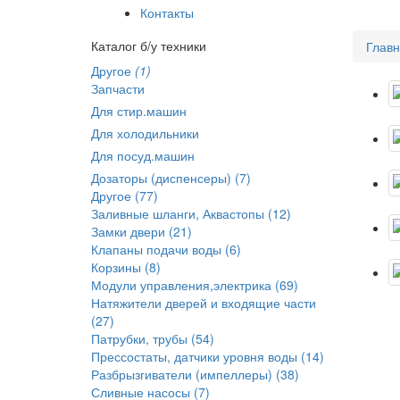
Контакты
Каталог б/у техники
Глав
Другое
(1)
Запчасти
Для стир.машин
Для холодильники
Для посуд.машин
Дозаторы (диспенсеры) (7)
Другое (77)
Заливные шланги, Аквастопы (12)
Замки двери (21)
Клапаны подачи воды (6)
Корзины (8)
Модули управления,электрика (69)
Натяжители дверей и входящие части
(27)
Патрубки, трубы (54)
Прессостаты, датчики уровня воды (14)
Разбрызгиватели (импеллеры) (38)
Сливные насосы (7)