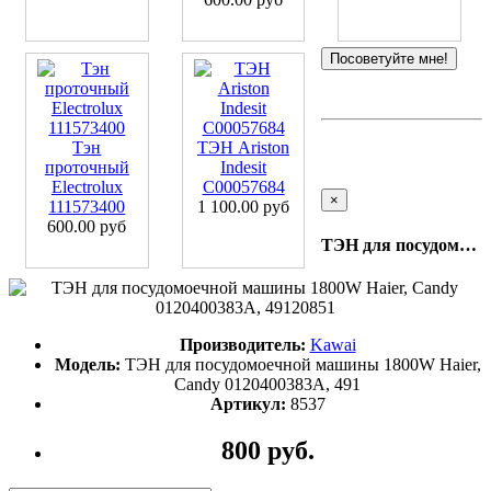
Посоветуйте мне!
Тэн
ТЭН Ariston
проточный
Indesit
Electrolux
C00057684
×
111573400
1 100.00 руб
600.00 руб
ТЭН для посудомоечной машины 1800W Haier, Candy 0120400383A, 49120851
Производитель:
Kawai
Модель:
ТЭН для посудомоечной машины 1800W Haier,
Candy 0120400383A, 491
Артикул:
8537
800 руб.