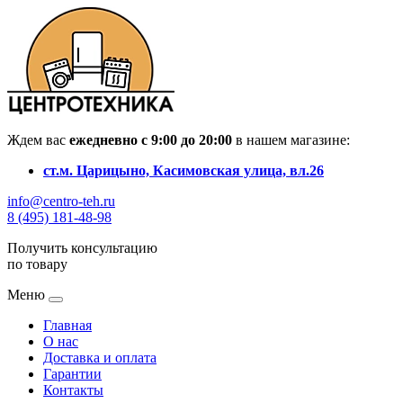
Ждем вас
ежедневно с 9:00 до 20:00
в нашем магазине:
ст.м. Царицыно, Касимовская улица, вл.26
info@centro-teh.ru
8 (495) 181-48-98
Получить консультацию
по товару
Меню
Главная
О нас
Доставка и оплата
Гарантии
Контакты