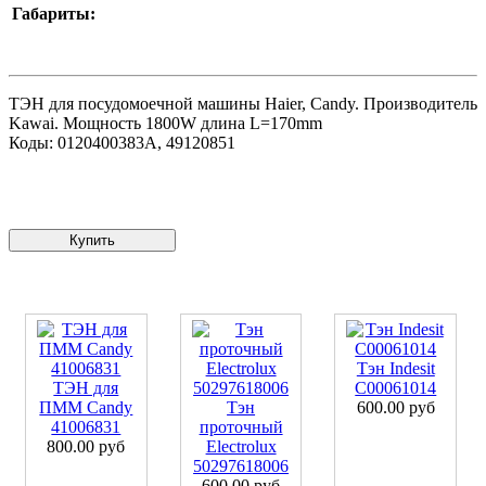
Габариты:
ТЭН для посудомоечной машины Haier, Candy. Производитель
Kawai. Мощность 1800W длина L=170mm
Коды: 0120400383A, 49120851
Купить
Тэн Indesit
ТЭН для
C00061014
ПММ Candy
Тэн
600.00 руб
41006831
проточный
800.00 руб
Electrolux
50297618006
600.00 руб