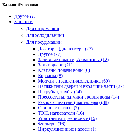
Каталог б/у техники
Другое
(1)
Запчасти
Для стир.машин
Для холодильники
Для посуд.машин
Дозаторы (диспенсеры) (7)
Другое (77)
Заливные шланги, Аквастопы (12)
Замки двери (21)
Клапаны подачи воды (6)
Корзины (8)
Модули управления,электрика (69)
Натяжители дверей и входящие части (27)
Патрубки, трубы (54)
Прессостаты, датчики уровня воды (14)
Разбрызгиватели (импеллеры) (38)
Сливные насосы (7)
ТЭН, нагреватели (16)
Уплотнители резиновые (15)
Фильтры (16)
Циркуляционные насосы (1)