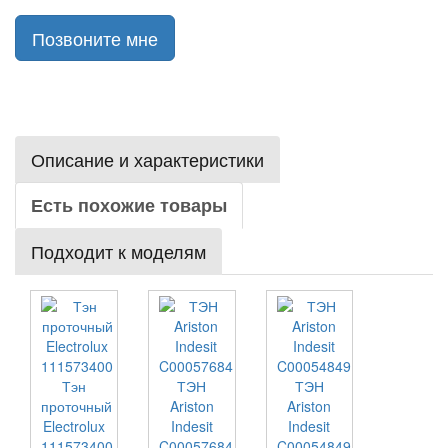
Позвоните мне
Описание и характеристики
Есть похожие товары
Подходит к моделям
Тэн
ТЭН
ТЭН
проточный
Ariston
Ariston
Electrolux
Indesit
Indesit
111573400
C00057684
C00054849