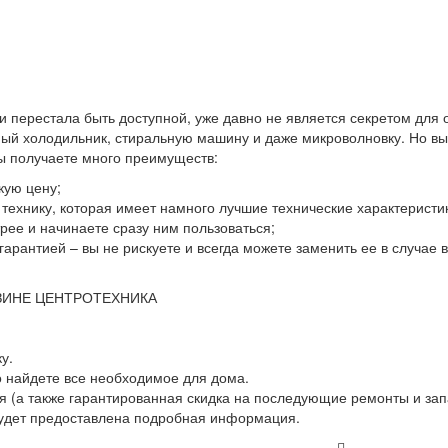
 и перестала быть доступной, уже давно не является секретом для
й холодильник, стиральную машину и даже микроволновку. Но выхо
вы получаете много преимуществ:
кую цену;
ю технику, которая имеет намного лучшие технические характеристи
ее и начинаете сразу ним пользоваться;
гарантией – вы не рискуете и всегда можете заменить ее в случае
ЗИНЕ ЦЕНТРОТЕХНИКА
у.
о найдете все необходимое для дома.
 (а также гарантированная скидка на последующие ремонты и зап
будет предоставлена подробная информация.