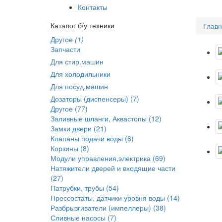
Контакты
Каталог б/у техники
Глав
Другое
(1)
Запчасти
Для стир.машин
Для холодильники
Для посуд.машин
Дозаторы (диспенсеры) (7)
Другое (77)
Заливные шланги, Аквастопы (12)
Замки двери (21)
Клапаны подачи воды (6)
Корзины (8)
Модули управления,электрика (69)
Натяжители дверей и входящие части
(27)
Патрубки, трубы (54)
Прессостаты, датчики уровня воды (14)
Разбрызгиватели (импеллеры) (38)
Сливные насосы (7)