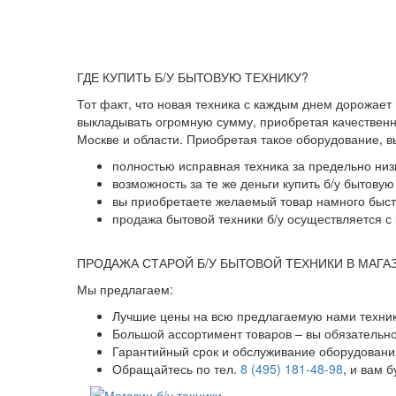
ГДЕ КУПИТЬ Б/У БЫТОВУЮ ТЕХНИКУ?
Тот факт, что новая техника с каждым днем дорожает
выкладывать огромную сумму, приобретая качественны
Москве и области. Приобретая такое оборудование, 
полностью исправная техника за предельно низ
возможность за те же деньги купить б/у бытову
вы приобретаете желаемый товар намного быстр
продажа бытовой техники б/у осуществляется с 
ПРОДАЖА СТАРОЙ Б/У БЫТОВОЙ ТЕХНИКИ В МАГА
Мы предлагаем:
Лучшие цены на всю предлагаемую нами техник
Большой ассортимент товаров – вы обязательн
Гарантийный срок и обслуживание оборудования
Обращайтесь по тел.
8 (495) 181-48-98
, и вам 