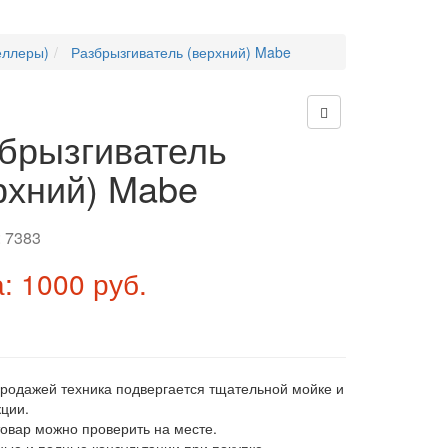
еллеры)
Разбрызгиватель (верхний) Mabe
брызгиватель
рхний) Mabe
:
7383
: 1000 руб.
продажей техника подвергается тщательной мойке и
ции.
товар можно проверить на месте.