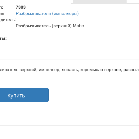
л:
7383
ия:
Разбрызгиватели (импеллеры)
дитель:
:
Разбрызгиватель (верхний) Mabe
ты:
гиватель верхний, импеллер, лопасть, коромысло верхнее, распы
Купить