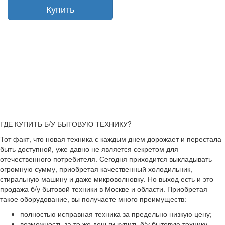
Купить
ГДЕ КУПИТЬ Б/У БЫТОВУЮ ТЕХНИКУ?
Тот факт, что новая техника с каждым днем дорожает и перестала
быть доступной, уже давно не является секретом для
отечественного потребителя. Сегодня приходится выкладывать
огромную сумму, приобретая качественный холодильник,
стиральную машину и даже микроволновку. Но выход есть и это –
продажа б/у бытовой техники в Москве и области. Приобретая
такое оборудование, вы получаете много преимуществ:
полностью исправная техника за предельно низкую цену;
возможность за те же деньги купить б/у бытовую технику,