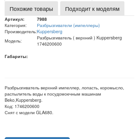
Похожие товары
Подходит к моделям
Артикул:
7988
Категория:
Разбрызгиватели (импеллеры)
Производитель:
Kuppersberg
Разбрызгиватель ( верхний ) Kuppersberg
Модель:
1746200600
Габариты:
Разбрызгиватель верхний импеллер, лопасть, коромысло,
распылитель воды к посудомоечным машинам
Beko,Kuppersberg.
Код: 1746200600
Снят с модели GLA680.