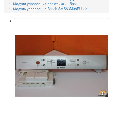
Модули управления,электрика
Bosch
Модуль управления Bosch SMS53M08EU 12