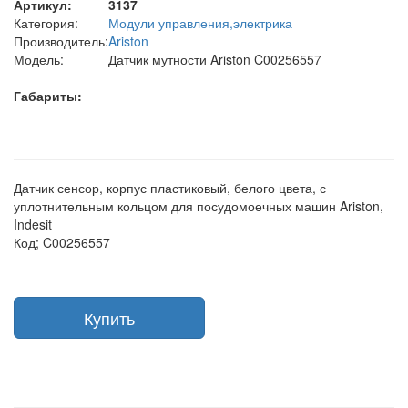
Артикул:
3137
Категория:
Модули управления,электрика
Производитель:
Ariston
Модель:
Датчик мутности Ariston C00256557
Габариты:
Датчик сенсор, корпус пластиковый, белого цвета, с
уплотнительным кольцом для посудомоечных машин Ariston,
Indesit
Код; C00256557
Купить