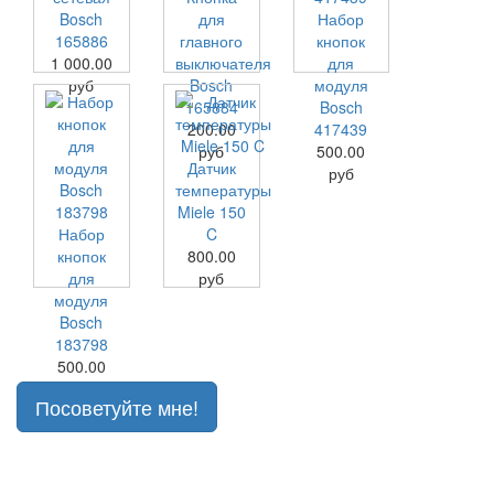
Bosch
для
Набор
165886
главного
кнопок
1 000.00
выключателя
для
руб
Bosch
модуля
165884
Bosch
200.00
417439
руб
500.00
Датчик
руб
температуры
Miele 150
Набор
C
кнопок
800.00
для
руб
модуля
Bosch
183798
500.00
руб
Посоветуйте мне!