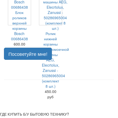
Блок
роликов
верхней
корзины
Bosch
Ролик
00686438
нижней
600.00
корзины
руб
посудомоечной
Посоветуйте мне!
машины
AEG,
Elecrtolux,
Zanussi -
50286965004
(комплект
8 шт.)
450.00
руб
ГДЕ КУПИТЬ Б/У БЫТОВУЮ ТЕХНИКУ?