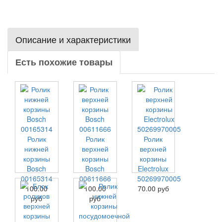
Описание и характеристики
Есть похожие товары
Ролик
Ролик
Ролик
нижней
верхней
верхней
корзины
корзины
корзины
Bosch
Bosch
Electrolux
00165314
00611666
50269970005
100.00
100.00
70.00 руб
руб
руб