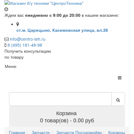
Ждем вас
ежедневно с 9:00 до 20:00
в нашем магазине:
ст.м. Царицыно, Касимовская улица, вл.26
info@centro-teh.ru
8 (495) 181-48-98
Получить консультацию
по товару
Меню
Корзина
0 товар(ов) - 0.00 руб
Главная
Запчасти
Запчасти Посудомойки
Корзины