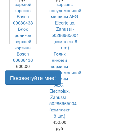
Блок
роликов
верхней
корзины
Bosch
Ролик
00686438
нижней
600.00
корзины
руб
посудомоечной
Посоветуйте мне!
машины
AEG,
Elecrtolux,
Zanussi -
50286965004
(комплект
8 шт.)
450.00
руб