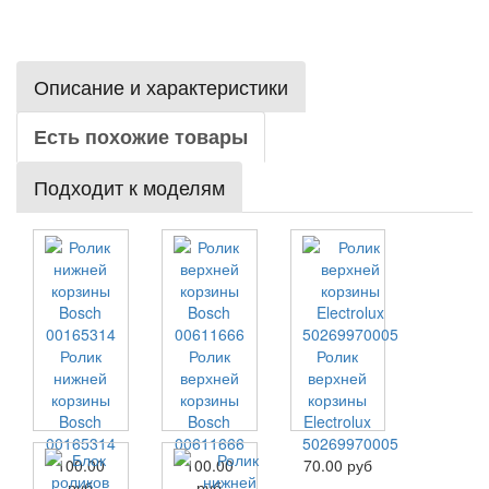
Описание и характеристики
Есть похожие товары
Подходит к моделям
Ролик
Ролик
Ролик
нижней
верхней
верхней
корзины
корзины
корзины
Bosch
Bosch
Electrolux
00165314
00611666
50269970005
100.00
100.00
70.00 руб
руб
руб