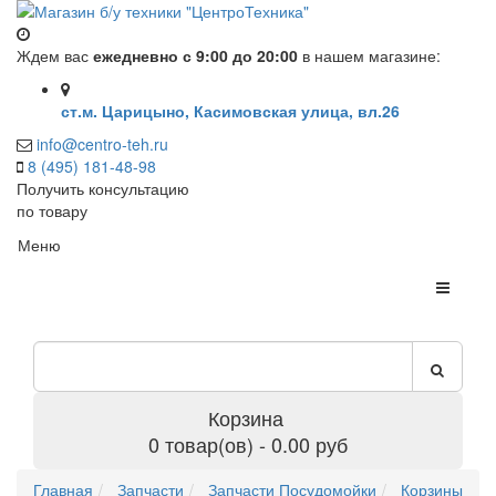
Ждем вас
ежедневно с 9:00 до 20:00
в нашем магазине:
ст.м. Царицыно, Касимовская улица, вл.26
info@centro-teh.ru
8 (495) 181-48-98
Получить консультацию
по товару
Меню
Корзина
0 товар(ов) - 0.00 руб
Главная
Запчасти
Запчасти Посудомойки
Корзины