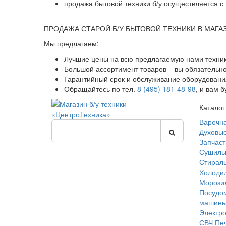
продажа бытовой техники б/у осуществляется с 
ПРОДАЖА СТАРОЙ Б/У БЫТОВОЙ ТЕХНИКИ В МАГА
Мы предлагаем:
Лучшие цены на всю предлагаемую нами техник
Большой ассортимент товаров – вы обязательн
Гарантийный срок и обслуживание оборудования
Обращайтесь по тел.
8 (495) 181-48-98
, и вам 
Каталог
Варочн
Духовы
Запчаст
Сушиль
Стирал
Холоди
Морози
Посудо
машин
Электр
СВЧ Пе