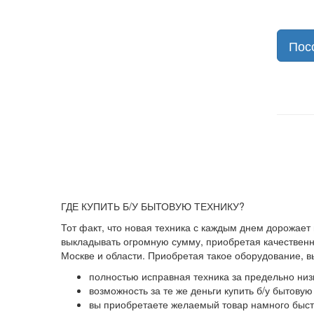
Пос
ГДЕ КУПИТЬ Б/У БЫТОВУЮ ТЕХНИКУ?
Тот факт, что новая техника с каждым днем дорожает
выкладывать огромную сумму, приобретая качественны
Москве и области. Приобретая такое оборудование, 
полностью исправная техника за предельно низ
возможность за те же деньги купить б/у бытову
вы приобретаете желаемый товар намного быстр