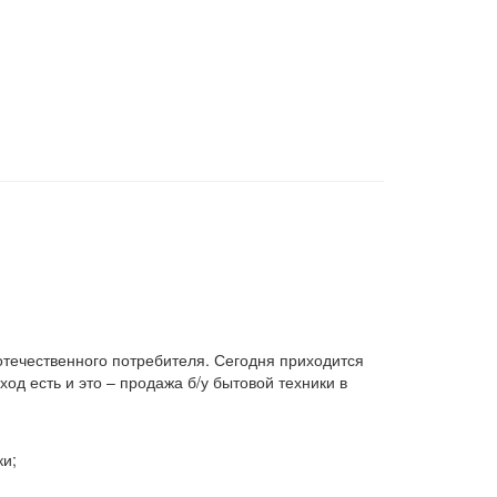
 отечественного потребителя. Сегодня приходится
д есть и это – продажа б/у бытовой техники в
ки;