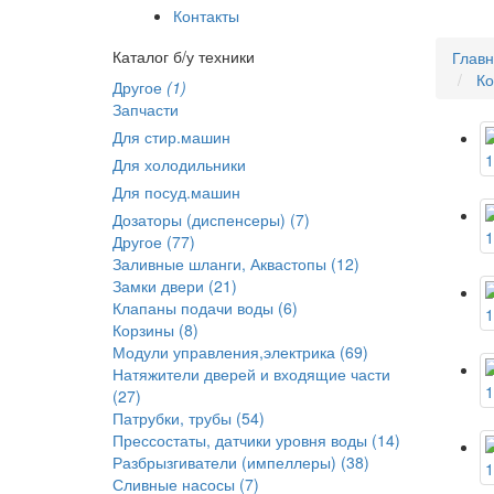
Контакты
Каталог б/у техники
Глав
Ко
Другое
(1)
Запчасти
Для стир.машин
Для холодильники
Для посуд.машин
Дозаторы (диспенсеры) (7)
Другое (77)
Заливные шланги, Аквастопы (12)
Замки двери (21)
Клапаны подачи воды (6)
Корзины (8)
Модули управления,электрика (69)
Натяжители дверей и входящие части
(27)
Патрубки, трубы (54)
Прессостаты, датчики уровня воды (14)
Разбрызгиватели (импеллеры) (38)
Сливные насосы (7)