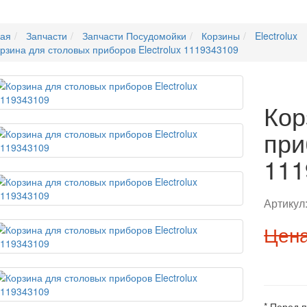
ная
Запчасти
Запчасти Посудомойки
Корзины
Electrolux
рзина для столовых приборов Electrolux 1119343109
Кор
при
111
Артикул
Цена
* Перед 