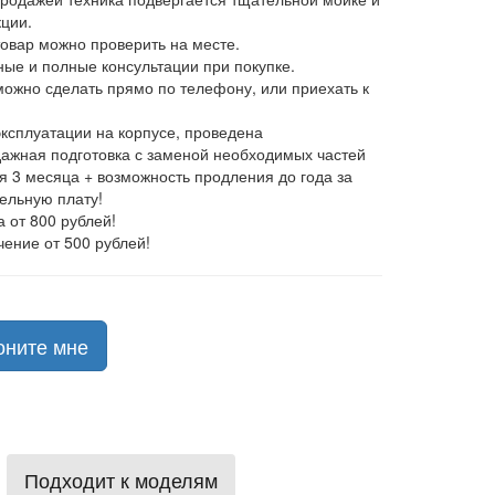
ции.
товар можно проверить на месте.
ные и полные консультации при покупке.
 можно сделать прямо по телефону, или приехать к
эксплуатации на корпусе, проведена
ажная подготовка с заменой необходимых частей
ия 3 месяца + возможность продления до года за
ельную плату!
а от 800 рублей!
чение от 500 рублей!
оните мне
Подходит к моделям