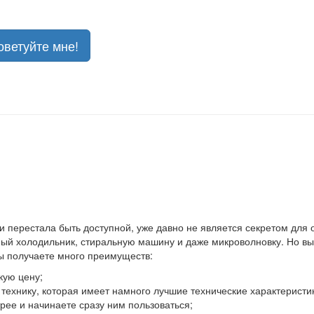
оветуйте мне!
 и перестала быть доступной, уже давно не является секретом для
й холодильник, стиральную машину и даже микроволновку. Но выхо
вы получаете много преимуществ:
кую цену;
ю технику, которая имеет намного лучшие технические характеристи
ее и начинаете сразу ним пользоваться;