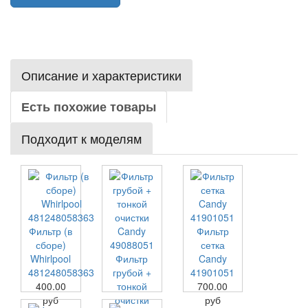
Описание и характеристики
Есть похожие товары
Подходит к моделям
Фильтр (в
Фильтр
сборе)
сетка
Whirlpool
Фильтр
Candy
481248058363
грубой +
41901051
400.00
тонкой
700.00
руб
очистки
руб