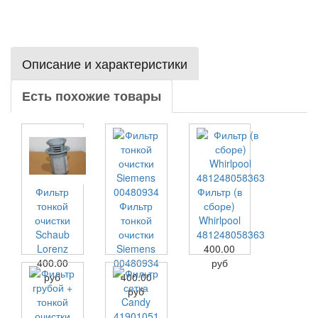
Описание и характеристики
Есть похожие товары
Фильтр
Фильтр (в
тонкой
Фильтр
сборе)
очистки
тонкой
Whirlpool
Schaub
очистки
481248058363
Lorenz
Siemens
400.00
400.00
00480934
руб
руб
400.00
руб