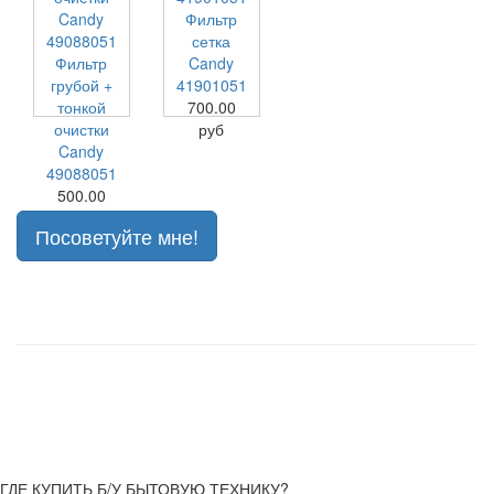
Фильтр
сетка
Фильтр
Candy
грубой +
41901051
тонкой
700.00
очистки
руб
Candy
49088051
500.00
руб
Посоветуйте мне!
ГДЕ КУПИТЬ Б/У БЫТОВУЮ ТЕХНИКУ?