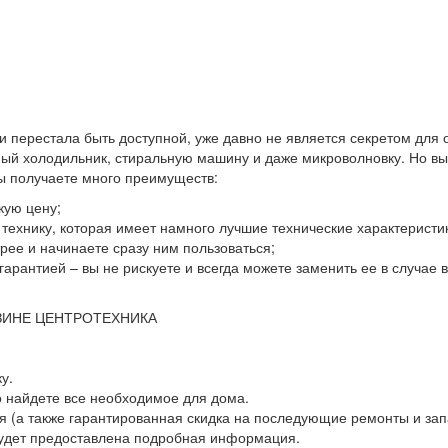
 и перестала быть доступной, уже давно не является секретом для
й холодильник, стиральную машину и даже микроволновку. Но выхо
вы получаете много преимуществ:
кую цену;
ю технику, которая имеет намного лучшие технические характеристи
ее и начинаете сразу ним пользоваться;
гарантией – вы не рискуете и всегда можете заменить ее в случае
ЗИНЕ ЦЕНТРОТЕХНИКА
у.
о найдете все необходимое для дома.
 (а также гарантированная скидка на последующие ремонты и зап
будет предоставлена подробная информация.