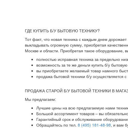
ГДЕ КУПИТЬ Б/У БЫТОВУЮ ТЕХНИКУ?
Тот факт, что новая техника с каждым днем дорожает
выкладывать огромную сумму, приобретая качественны
Москве и области. Приобретая такое оборудование, 
полностью исправная техника за предельно низ
возможность за те же деньги купить б/у бытову
вы приобретаете желаемый товар намного быстр
продажа бытовой техники б/у осуществляется с 
ПРОДАЖА СТАРОЙ Б/У БЫТОВОЙ ТЕХНИКИ В МАГА
Мы предлагаем:
Лучшие цены на всю предлагаемую нами техник
Большой ассортимент товаров – вы обязательн
Гарантийный срок и обслуживание оборудования
Обращайтесь по тел.
8 (495) 181-48-98
, и вам 