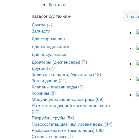
Контакты
Каталог б/у техники
Глав
Другое
(1)
Запчасти
Для стир.машин
Для холодильники
Для посуд.машин
Дозаторы (диспенсеры) (7)
Другое (77)
Заливные шланги, Аквастопы (12)
Замки двери (21)
Клапаны подачи воды (6)
Корзины (8)
Модули управления,электрика (69)
Натяжители дверей и входящие части
(27)
Патрубки, трубы (54)
Прессостаты, датчики уровня воды (14)
Разбрызгиватели (импеллеры) (38)
Сливные насосы (7)