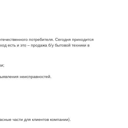
 отечественного потребителя. Сегодня приходится
д есть и это – продажа б/у бытовой техники в
ки;
 выявления неисправностей.
асные части для клиентов компании).