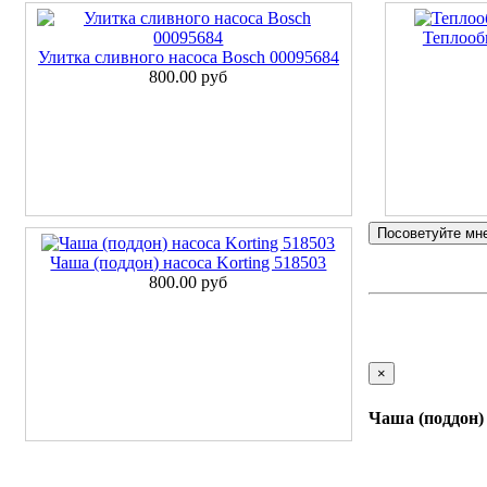
Теплооб
Улитка сливного насоса Bosch 00095684
800.00 руб
Посоветуйте мн
Чаша (поддон) насоса Korting 518503
800.00 руб
×
Чаша (поддон) 