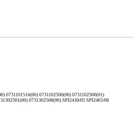
0) 0731101516(00) 0731102500(00) 0731102500(01)
731302501(00) 0731302508(00) SPI2430/05 SPI2465/06