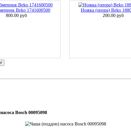
менник Beko 1741600500
Ножка (опора) Beko 188
800.00 руб
200.00 руб
е!
насоса Bosch 00095098