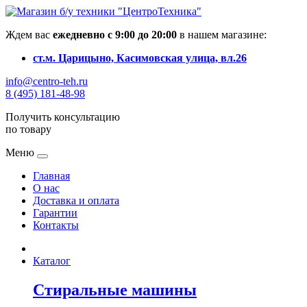
Ждем вас
ежедневно с 9:00 до 20:00
в нашем магазине:
ст.м. Царицыно, Касимовская улица, вл.26
info@centro-teh.ru
8 (495) 181-48-98
Получить консультацию
по товару
Меню
Главная
О нас
Доставка и оплата
Гарантии
Контакты
Каталог
Стиральные машины