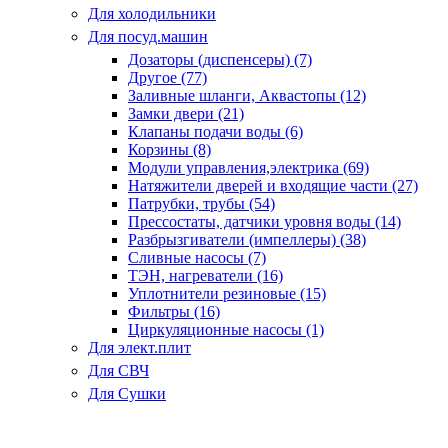
Для холодильники
Для посуд.машин
Дозаторы (диспенсеры) (7)
Другое (77)
Заливные шланги, Аквастопы (12)
Замки двери (21)
Клапаны подачи воды (6)
Корзины (8)
Модули управления,электрика (69)
Натяжители дверей и входящие части (27)
Патрубки, трубы (54)
Прессостаты, датчики уровня воды (14)
Разбрызгиватели (импеллеры) (38)
Сливные насосы (7)
ТЭН, нагреватели (16)
Уплотнители резиновые (15)
Фильтры (16)
Циркуляционные насосы (1)
Для элект.плит
Для СВЧ
Для Сушки