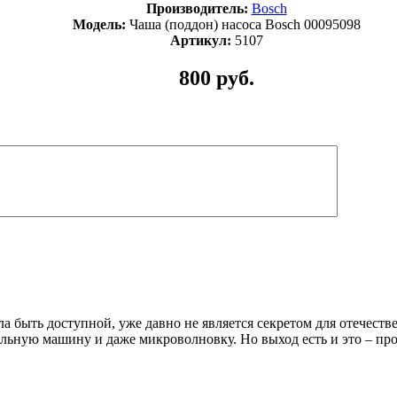
Производитель:
Bosch
Модель:
Чаша (поддон) насоса Bosch 00095098
Артикул:
5107
800 руб.
ла быть доступной, уже давно не является секретом для отечест
льную машину и даже микроволновку. Но выход есть и это – про