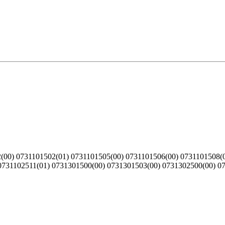
00) 0731101502(01) 0731101505(00) 0731101506(00) 0731101508(0
0731102511(01) 0731301500(00) 0731301503(00) 0731302500(00) 0